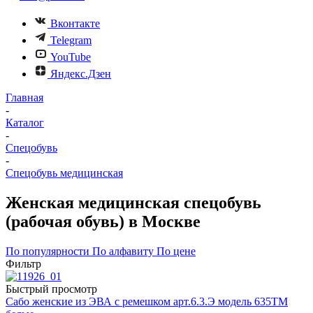
Вконтакте
Telegram
YouTube
Яндекс.Дзен
Главная
-
Каталог
-
Спецобувь
-
Спецобувь медицинская
Женская медицинская спецобувь
(рабочая обувь) в Москве
По популярности
По алфавиту
По цене
Фильтр
Быстрый просмотр
Сабо женские из ЭВА с ремешком арт.6.3.Э модель 635ТМ