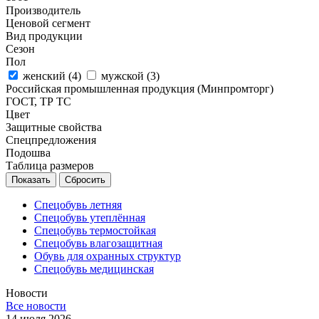
Производитель
Ценовой сегмент
Вид продукции
Сезон
Пол
женский (
4
)
мужской (
3
)
Российская промышленная продукция (Минпромторг)
ГОСТ, ТР ТС
Цвет
Защитные свойства
Спецпредложения
Подошва
Таблица размеров
Сбросить
Спецобувь летняя
Спецобувь утеплённая
Спецобувь термостойкая
Спецобувь влагозащитная
Обувь для охранных структур
Спецобувь медицинская
Новости
Все новости
14 июля 2026