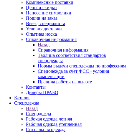
Комплексные поставки
Цены и скидки
Нанесение символики
Пошив на заказ
Выезд специалиста
Условия доставки
Опытная носка
Справочная информация
Назад
Справочная информация
Таблица соответствия стандартов
спецодежды
Нормы выдачи спецодежды по профессиям
Спецодежда за счет ФСС - условия
компенсации
Правила работы на высоте
Контакты
Дилеры ПРАБО
Каталог
Спецодежда
Назад
Спецодежда
Рабочая одежда летняя
Рабочая одежда утеплённая
Сигнальная одежда