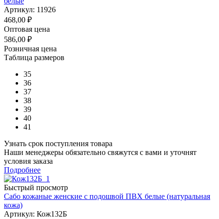
белые
Артикул: 11926
468,00
₽
Оптовая цена
586,00
₽
Розничная цена
Таблица размеров
35
36
37
38
39
40
41
Узнать срок поступления товара
Наши менеджеры обязательно свяжутся с вами и уточнят
условия заказа
Подробнее
Быстрый просмотр
Сабо кожаные женские с подошвой ПВХ белые (натуральная
кожа)
Артикул: Кож132Б