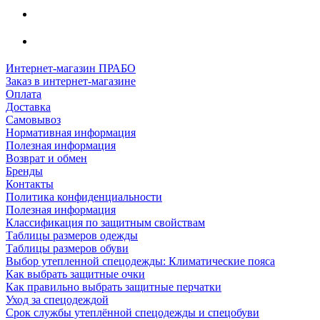
Интернет-магазин ПРАБО
Заказ в интернет-магазине
Оплата
Доставка
Самовывоз
Нормативная информация
Полезная информация
Возврат и обмен
Бренды
Контакты
Политика конфиденциальности
Полезная информация
Классификация по защитным свойствам
Таблицы размеров одежды
Таблицы размеров обуви
Выбор утепленной спецодежды: Климатические пояса
Как выбрать защитные очки
Как правильно выбрать защитные перчатки
Уход за спецодеждой
Срок службы утеплённой спецодежды и спецобуви