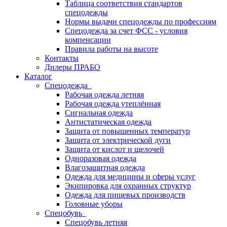
Таблица соответствия стандартов
спецодежды
Нормы выдачи спецодежды по профессиям
Спецодежда за счет ФСС - условия
компенсации
Правила работы на высоте
Контакты
Дилеры ПРАБО
Каталог
Спецодежда
Рабочая одежда летняя
Рабочая одежда утеплённая
Сигнальная одежда
Антистатическая одежда
Защита от повышенных температур
Защита от электрической дуги
Защита от кислот и щелочей
Одноразовая одежда
Влагозащитная одежда
Одежда для медицины и сферы услуг
Экипировка для охранных структур
Одежда для пищевых производств
Головные уборы
Спецобувь
Спецобувь летняя