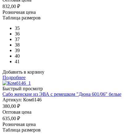
832,00
₽
Розничная цена
Таблица размеров
35
36
37
38
39
40
41
Добавить в корзину
Подробнее
Быстрый просмотр
Сабо женские из ЭВА с ремешком "Дюна 601/06" белые
Артикул: Комб146
380,00
₽
Оптовая цена
635,00
₽
Розничная цена
Таблица размеров