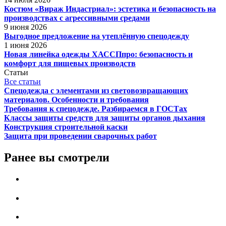
Костюм «Вираж Индастриал»: эстетика и безопасность на
производствах с агрессивными средами
9 июня 2026
Выгодное предложение на утеплённую спецодежду
1 июня 2026
Новая линейка одежды ХАССПпро: безопасность и
комфорт для пищевых производств
Статьи
Все статьи
Спецодежда с элементами из световозвращающих
материалов. Особенности и требования
Требования к спецодежде. Разбираемся в ГОСТах
Классы защиты средств для защиты органов дыхания
Конструкция строительной каски
Защита при проведении сварочных работ
Ранее вы смотрели