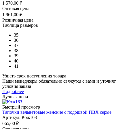
1 570,00
₽
Оптовая цена
1 961,00
₽
Розничная цена
Таблица размеров
35
36
37
38
39
40
41
Узнать срок поступления товара
Наши менеджеры обязательно свяжутся с вами и уточнят
условия заказа
Подробнее
Лучшая цена
Быстрый просмотр
Тапочки вельветовые женские с подошвой ПВХ серые
Артикул: Кож163
665,00
₽
Оптовая цена