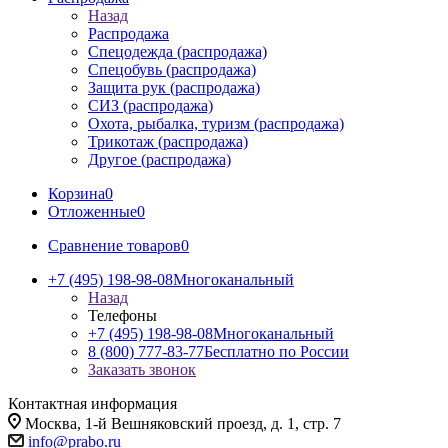
Назад
Распродажа
Спецодежда (распродажа)
Спецобувь (распродажа)
Защита рук (распродажа)
СИЗ (распродажа)
Охота, рыбалка, туризм (распродажа)
Трикотаж (распродажа)
Другое (распродажа)
Корзина
0
Отложенные
0
Сравнение товаров
0
+7 (495) 198-98-08
Многоканальный
Назад
Телефоны
+7 (495) 198-98-08
Многоканальный
8 (800) 777-83-77
Бесплатно по России
Заказать звонок
Контактная информация
Москва, 1-й Вешняковский проезд, д. 1, стр. 7
info@prabo.ru