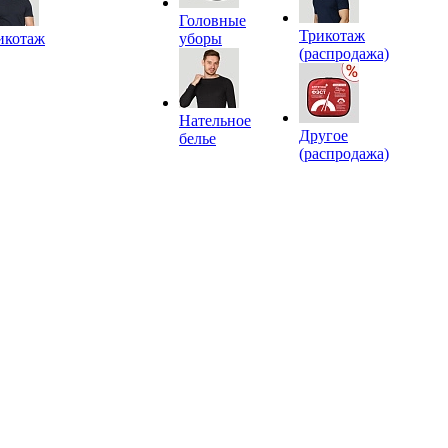
Головные
Трикотаж
икотаж
уборы
(распродажа)
Нательное
Другое
белье
(распродажа)