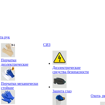
та рук
СИЗ
Перчатки
диэлектрические
Диэлектрические
средства безопасности
Перчатки механически
стойкие
Защита глаз
Охота, р