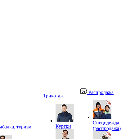
Распродажа
Трикотаж
Спецодежда
Куртки
ыбалка, туризм
(распродажа)