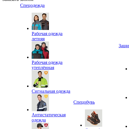
Спецодежда
Рабочая одежда
летняя
Защи
Рабочая одежда
утеплённая
Сигнальная одежда
Спецобувь
Антистатическая
одежда