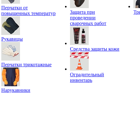
Перчатки от
Защита при
Тр
повышенных температур
проведении
сварочных работ
Рукавицы
Средства защиты кожи
Перчатки трикотажные
Оградительный
инвентарь
Нарукавники