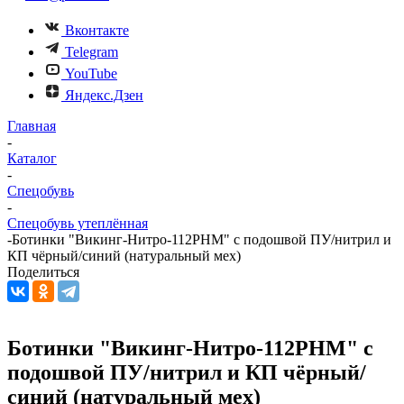
Вконтакте
Telegram
YouTube
Яндекс.Дзен
Главная
-
Каталог
-
Спецобувь
-
Спецобувь утеплённая
-
Ботинки "Викинг-Нитро-112РНМ" с подошвой ПУ/нитрил и
КП чёрный/синий (натуральный мех)
Поделиться
Ботинки "Викинг-Нитро-112РНМ" с
подошвой ПУ/нитрил и КП чёрный/
синий (натуральный мех)