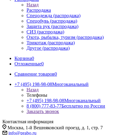
Назад
Распродажа
Спецодежда (распродажа)
Спецобувь (распродажа)
Защита рук (распродажа)
СИЗ (распродажа)
Охота, рыбалка, туризм (распродажа)
Трикотаж (распродажа)
Другое (распродажа)
Корзина
0
Отложенные
0
Сравнение товаров
0
+7 (495) 198-98-08
Многоканальный
Назад
Телефоны
+7 (495) 198-98-08
Многоканальный
8 (800) 777-83-77
Бесплатно по России
Заказать звонок
Контактная информация
Москва, 1-й Вешняковский проезд, д. 1, стр. 7
info@prabo.ru