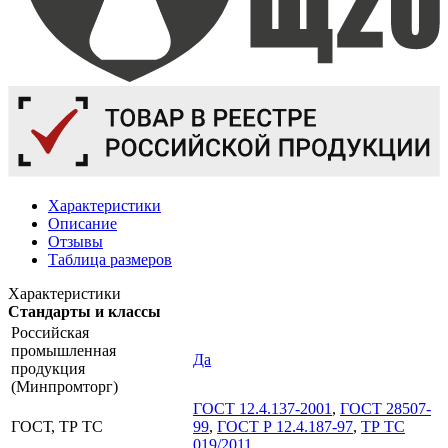
Характеристики
Описание
Отзывы
Таблица размеров
Характеристики
Стандарты и классы
Российская
промышленная
Да
продукция
(Минпромторг)
ГОСТ 12.4.137-2001
,
ГОСТ 28507-
ГОСТ, ТР ТС
99
,
ГОСТ Р 12.4.187-97
,
ТР ТС
019/2011