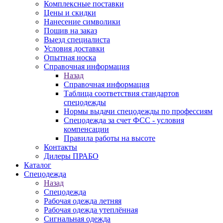
Комплексные поставки
Цены и скидки
Нанесение символики
Пошив на заказ
Выезд специалиста
Условия доставки
Опытная носка
Справочная информация
Назад
Справочная информация
Таблица соответствия стандартов
спецодежды
Нормы выдачи спецодежды по профессиям
Спецодежда за счет ФСС - условия
компенсации
Правила работы на высоте
Контакты
Дилеры ПРАБО
Каталог
Спецодежда
Назад
Спецодежда
Рабочая одежда летняя
Рабочая одежда утеплённая
Сигнальная одежда