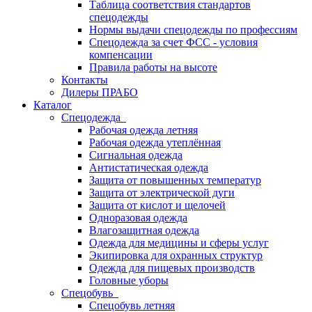
Таблица соответствия стандартов
спецодежды
Нормы выдачи спецодежды по профессиям
Спецодежда за счет ФСС - условия
компенсации
Правила работы на высоте
Контакты
Дилеры ПРАБО
Каталог
Спецодежда
Рабочая одежда летняя
Рабочая одежда утеплённая
Сигнальная одежда
Антистатическая одежда
Защита от повышенных температур
Защита от электрической дуги
Защита от кислот и щелочей
Одноразовая одежда
Влагозащитная одежда
Одежда для медицины и сферы услуг
Экипировка для охранных структур
Одежда для пищевых производств
Головные уборы
Спецобувь
Спецобувь летняя