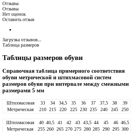
Отзывы
Отзывы
Нет оценок
Оставить отзыв
Загрузка отзывов...
Таблица размеров
Таблицы размеров обуви
Справочная таблица примерного соответствия
обуви метрической и штихмасовой систем
размеров обуви при интервале между смежными
размерами 5 мм
Штихмасовая
33
34
34,5
35
36
37
37,5
38
39
Метрическая
210
215
220
225
230
235
240
245
250
Штихмасовая
40
40,5
41
42
43
43,5
44
45
46
46,5
Метрическая
255
260
265
270
275
280
285
290
295
300