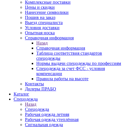
Комплексные поставки
Цены и скидки
Нанесение символики
Пошив на заказ
Выезд специалиста
Условия доставки
Опытная носка
Справочная информация
Назад
Справочная информация
Таблица соответствия стандартов
спецодежды
Нормы выдачи спецодежды по профессиям
Спецодежда за счет ФСС - условия
компенсации
Правила работы на высоте
Контакты
Дилеры ПРАБО
Каталог
Спецодежда
Назад
Спецодежда
Рабочая одежда летняя
Рабочая одежда утеплённая
Сигнальная одежда