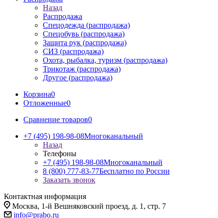
Назад
Распродажа
Спецодежда (распродажа)
Спецобувь (распродажа)
Защита рук (распродажа)
СИЗ (распродажа)
Охота, рыбалка, туризм (распродажа)
Трикотаж (распродажа)
Другое (распродажа)
Корзина
0
Отложенные
0
Сравнение товаров
0
+7 (495) 198-98-08
Многоканальный
Назад
Телефоны
+7 (495) 198-98-08
Многоканальный
8 (800) 777-83-77
Бесплатно по России
Заказать звонок
Контактная информация
Москва, 1-й Вешняковский проезд, д. 1, стр. 7
info@prabo.ru