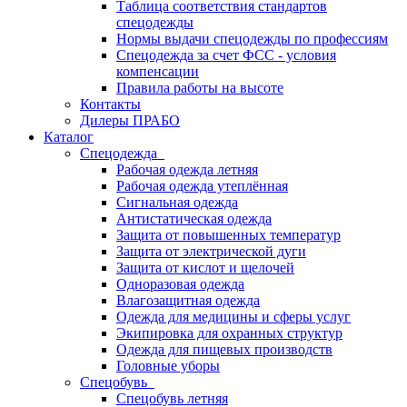
Таблица соответствия стандартов
спецодежды
Нормы выдачи спецодежды по профессиям
Спецодежда за счет ФСС - условия
компенсации
Правила работы на высоте
Контакты
Дилеры ПРАБО
Каталог
Спецодежда
Рабочая одежда летняя
Рабочая одежда утеплённая
Сигнальная одежда
Антистатическая одежда
Защита от повышенных температур
Защита от электрической дуги
Защита от кислот и щелочей
Одноразовая одежда
Влагозащитная одежда
Одежда для медицины и сферы услуг
Экипировка для охранных структур
Одежда для пищевых производств
Головные уборы
Спецобувь
Спецобувь летняя