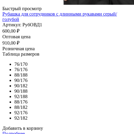
Быстрый просмотр
Рубашка для сотрудников с длинными рукавами серый/
голубой
Артикул: РубОВД1
600,00
₽
Оптовая цена
910,00
₽
Розничная цена
Таблица размеров
76/170
76/176
88/188
90/176
90/182
90/188
92/188
88/176
88/182
92/176
92/182
Добавить в корзину
Подробнее