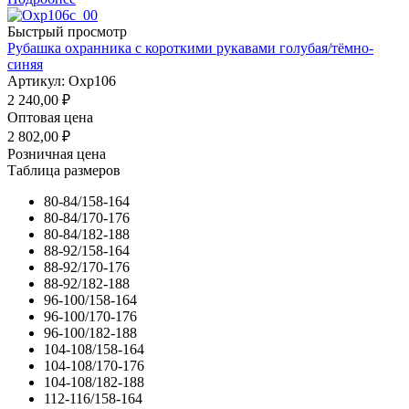
Быстрый просмотр
Рубашка охранника с короткими рукавами голубая/тёмно-
синяя
Артикул: Охр106
2 240,00
₽
Оптовая цена
2 802,00
₽
Розничная цена
Таблица размеров
80-84/158-164
80-84/170-176
80-84/182-188
88-92/158-164
88-92/170-176
88-92/182-188
96-100/158-164
96-100/170-176
96-100/182-188
104-108/158-164
104-108/170-176
104-108/182-188
112-116/158-164