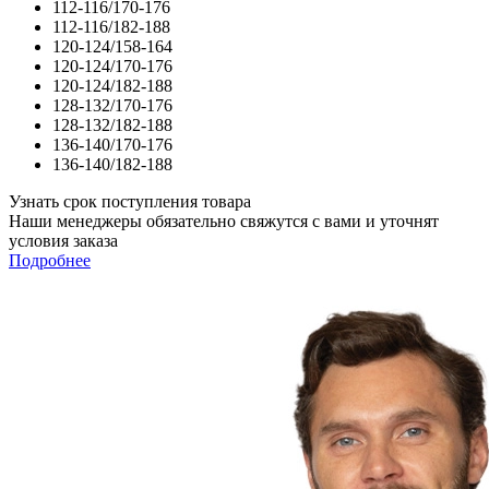
112-116/170-176
112-116/182-188
120-124/158-164
120-124/170-176
120-124/182-188
128-132/170-176
128-132/182-188
136-140/170-176
136-140/182-188
Узнать срок поступления товара
Наши менеджеры обязательно свяжутся с вами и уточнят
условия заказа
Подробнее