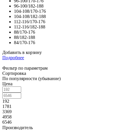
96-100/170-176
96-100/182-188
104-108/170-176
104-108/182-188
112-116/170-176
112-116/182-188
88/170-176
88/182-188
84/170-176
Добавить в корзину
Подробнее
Фильтр по параметрам
Сортировка
По популярности (убывание)
Цена
192
1781
3369
4958
6546
Производитель