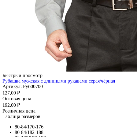
Быстрый просмотр
Рубашка мужская с длинными рукавами серая/чёрная
Артикул: Руб007001
127,00
₽
Оптовая цена
192,00
₽
Розничная цена
Таблица размеров
80-84/170-176
80-84/182-188