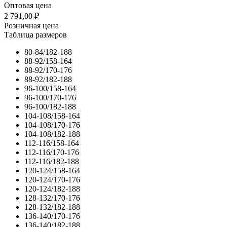
Оптовая цена
2 791,00
₽
Розничная цена
Таблица размеров
80-84/182-188
88-92/158-164
88-92/170-176
88-92/182-188
96-100/158-164
96-100/170-176
96-100/182-188
104-108/158-164
104-108/170-176
104-108/182-188
112-116/158-164
112-116/170-176
112-116/182-188
120-124/158-164
120-124/170-176
120-124/182-188
128-132/170-176
128-132/182-188
136-140/170-176
136-140/182-188