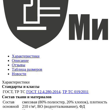
Характеристики
Описание
Отзывы
Таблица размеров
Новости
Характеристики
Стандарты и классы
ГОСТ, ТР ТС
ГОСТ 12.4.280-2014
,
ТР ТС 019/2011
Состав ткани и материалов
Состав
смесовая (80% полиэстер, 20% хлопок), плотность
основной
210 г/м², ВО (водоотталкивание), ФД