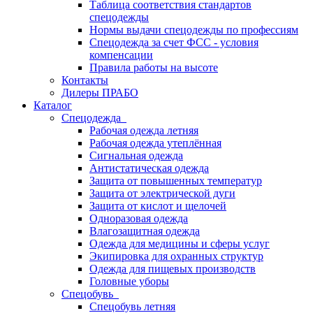
Таблица соответствия стандартов
спецодежды
Нормы выдачи спецодежды по профессиям
Спецодежда за счет ФСС - условия
компенсации
Правила работы на высоте
Контакты
Дилеры ПРАБО
Каталог
Спецодежда
Рабочая одежда летняя
Рабочая одежда утеплённая
Сигнальная одежда
Антистатическая одежда
Защита от повышенных температур
Защита от электрической дуги
Защита от кислот и щелочей
Одноразовая одежда
Влагозащитная одежда
Одежда для медицины и сферы услуг
Экипировка для охранных структур
Одежда для пищевых производств
Головные уборы
Спецобувь
Спецобувь летняя