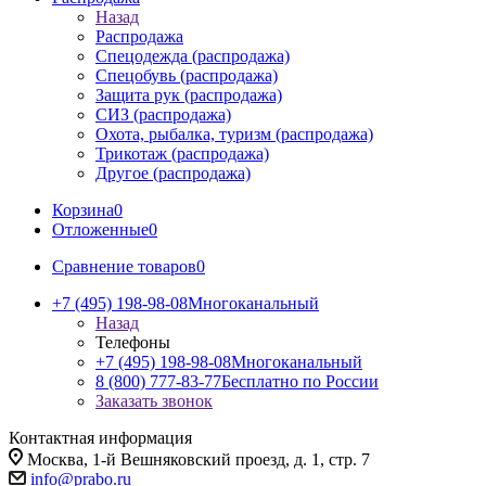
Назад
Распродажа
Спецодежда (распродажа)
Спецобувь (распродажа)
Защита рук (распродажа)
СИЗ (распродажа)
Охота, рыбалка, туризм (распродажа)
Трикотаж (распродажа)
Другое (распродажа)
Корзина
0
Отложенные
0
Сравнение товаров
0
+7 (495) 198-98-08
Многоканальный
Назад
Телефоны
+7 (495) 198-98-08
Многоканальный
8 (800) 777-83-77
Бесплатно по России
Заказать звонок
Контактная информация
Москва, 1-й Вешняковский проезд, д. 1, стр. 7
info@prabo.ru