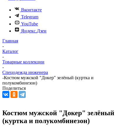
Вконтакте
Telegram
YouTube
Яндекс.Дзен
Главная
-
Каталог
-
Товарные коллекции
-
Спецодежда инженера
-
Костюм мужской "Докер" зелёный (куртка и
полукомбинезон)
Поделиться
Костюм мужской "Докер" зелёный
(куртка и полукомбинезон)