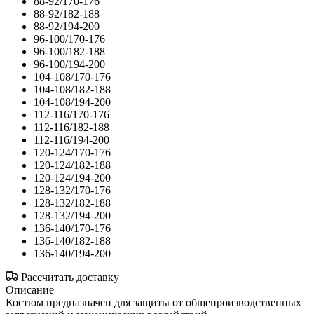
88-92/170-176
88-92/182-188
88-92/194-200
96-100/170-176
96-100/182-188
96-100/194-200
104-108/170-176
104-108/182-188
104-108/194-200
112-116/170-176
112-116/182-188
112-116/194-200
120-124/170-176
120-124/182-188
120-124/194-200
128-132/170-176
128-132/182-188
128-132/194-200
136-140/170-176
136-140/182-188
136-140/194-200
Рассчитать доставку
Описание
Костюм предназначен для защиты от общепроизводственных