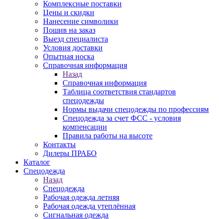
Комплексные поставки
Цены и скидки
Нанесение символики
Пошив на заказ
Выезд специалиста
Условия доставки
Опытная носка
Справочная информация
Назад
Справочная информация
Таблица соответствия стандартов
спецодежды
Нормы выдачи спецодежды по профессиям
Спецодежда за счет ФСС - условия
компенсации
Правила работы на высоте
Контакты
Дилеры ПРАБО
Каталог
Спецодежда
Назад
Спецодежда
Рабочая одежда летняя
Рабочая одежда утеплённая
Сигнальная одежда