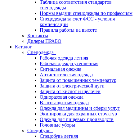
Таблица соответствия стандартов
спецодежды
Нормы выдачи спецодежды по профессиям
Спецодежда за счет ФСС - условия
компенсации
Правила работы на высоте
Контакты
Дилеры ПРАБО
Каталог
Спецодежда
Рабочая одежда летняя
Рабочая одежда утеплённая
Сигнальная одежда
Антистатическая одежда
Защита от повышенных температур
Защита от электрической дуги
Защита от кислот и щелочей
Одноразовая одежда
Влагозащитная одежда
Одежда для медицины и сферы услуг
Экипировка для охранных структур
Одежда для пищевых производств
Головные уборы
Спецобувь
Спецобувь летняя