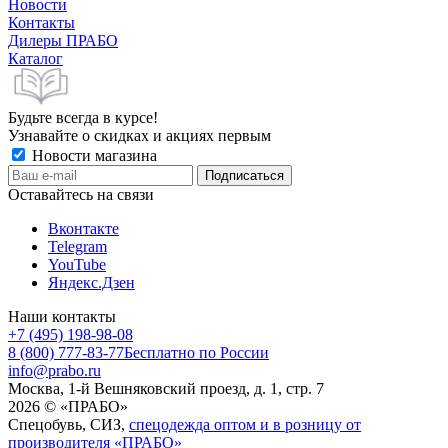
Новости
Контакты
Дилеры ПРАБО
Каталог
Будьте всегда в курсе!
Узнавайте о скидках и акциях первым
Новости магазина
Оставайтесь на связи
Вконтакте
Telegram
YouTube
Яндекс.Дзен
Наши контакты
+7 (495) 198-98-08
8 (800) 777-83-77
Бесплатно по России
info@prabo.ru
Москва, 1-й Вешняковский проезд, д. 1, стр. 7
2026 © «ПРАБО»
Спецобувь, СИЗ,
спецодежда оптом и в розницу от
производителя «ПРАБО»