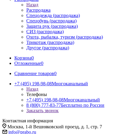
Назад
Распродажа
Спецодежда (распродажа)
Спецобувь (распродажа)
Защита рук (распродажа)
СИЗ (распродажа)
Охота, рыбалка, туризм (распродажа)
Трикотаж (распродажа)
Другое (распродажа)
Корзина
0
Отложенные
0
Сравнение товаров
0
+7 (495) 198-98-08
Многоканальный
Назад
Телефоны
+7 (495) 198-98-08
Многоканальный
8 (800) 777-83-77
Бесплатно по России
Заказать звонок
Контактная информация
Москва, 1-й Вешняковский проезд, д. 1, стр. 7
info@prabo.ru