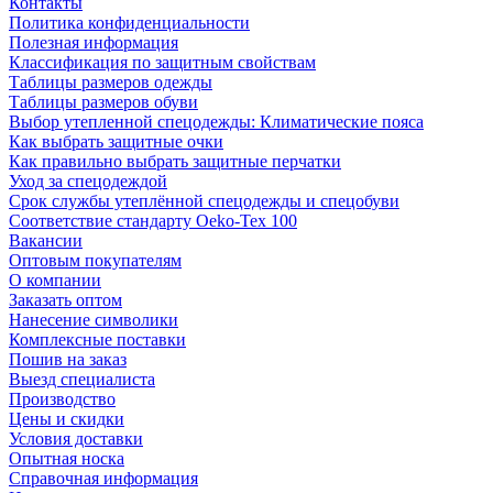
Контакты
Политика конфиденциальности
Полезная информация
Классификация по защитным свойствам
Таблицы размеров одежды
Таблицы размеров обуви
Выбор утепленной спецодежды: Климатические пояса
Как выбрать защитные очки
Как правильно выбрать защитные перчатки
Уход за спецодеждой
Срок службы утеплённой спецодежды и спецобуви
Соответствие стандарту Oeko-Tex 100
Вакансии
Оптовым покупателям
О компании
Заказать оптом
Нанесение символики
Комплексные поставки
Пошив на заказ
Выезд специалиста
Производство
Цены и скидки
Условия доставки
Опытная носка
Справочная информация