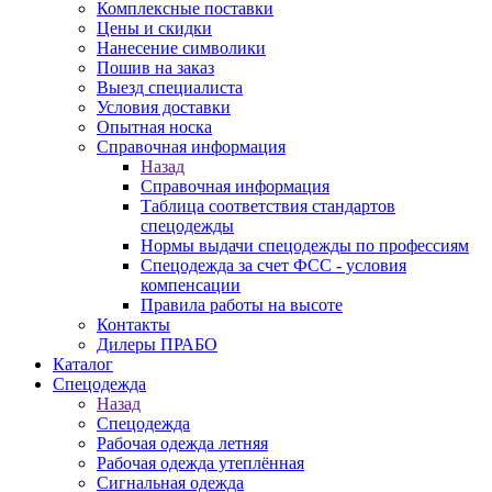
Комплексные поставки
Цены и скидки
Нанесение символики
Пошив на заказ
Выезд специалиста
Условия доставки
Опытная носка
Справочная информация
Назад
Справочная информация
Таблица соответствия стандартов
спецодежды
Нормы выдачи спецодежды по профессиям
Спецодежда за счет ФСС - условия
компенсации
Правила работы на высоте
Контакты
Дилеры ПРАБО
Каталог
Спецодежда
Назад
Спецодежда
Рабочая одежда летняя
Рабочая одежда утеплённая
Сигнальная одежда