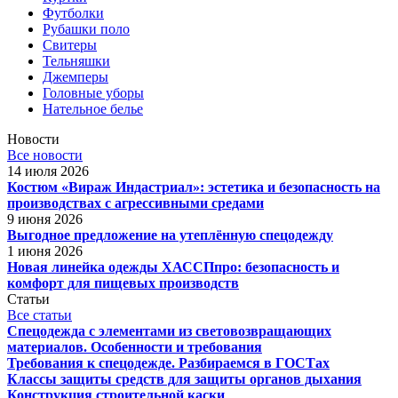
Футболки
Рубашки поло
Свитеры
Тельняшки
Джемперы
Головные уборы
Нательное белье
Новости
Все новости
14 июля 2026
Костюм «Вираж Индастриал»: эстетика и безопасность на
производствах с агрессивными средами
9 июня 2026
Выгодное предложение на утеплённую спецодежду
1 июня 2026
Новая линейка одежды ХАССПпро: безопасность и
комфорт для пищевых производств
Статьи
Все статьи
Спецодежда с элементами из световозвращающих
материалов. Особенности и требования
Требования к спецодежде. Разбираемся в ГОСТах
Классы защиты средств для защиты органов дыхания
Конструкция строительной каски