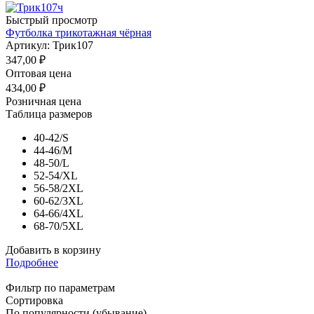
Быстрый просмотр
Футболка трикотажная чёрная
Артикул: Трик107
347,00
₽
Оптовая цена
434,00
₽
Розничная цена
Таблица размеров
40-42/S
44-46/M
48-50/L
52-54/XL
56-58/2XL
60-62/3XL
64-66/4XL
68-70/5XL
Добавить в корзину
Подробнее
Фильтр по параметрам
Сортировка
По популярности (убывание)