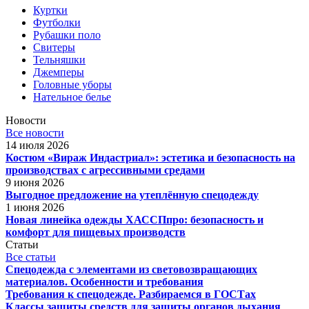
Куртки
Футболки
Рубашки поло
Свитеры
Тельняшки
Джемперы
Головные уборы
Нательное белье
Новости
Все новости
14 июля 2026
Костюм «Вираж Индастриал»: эстетика и безопасность на
производствах с агрессивными средами
9 июня 2026
Выгодное предложение на утеплённую спецодежду
1 июня 2026
Новая линейка одежды ХАССПпро: безопасность и
комфорт для пищевых производств
Статьи
Все статьи
Спецодежда с элементами из световозвращающих
материалов. Особенности и требования
Требования к спецодежде. Разбираемся в ГОСТах
Классы защиты средств для защиты органов дыхания