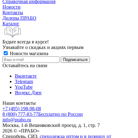
Справочная информация
Новости
Контакты
Дилеры ПРАБО
Каталог
Будьте всегда в курсе!
Узнавайте о скидках и акциях первым
Новости магазина
Оставайтесь на связи
Вконтакте
Telegram
YouTube
Яндекс.Дзен
Наши контакты
+7 (495) 198-98-08
8 (800) 777-83-77
Бесплатно по России
info@prabo.ru
Москва, 1-й Вешняковский проезд, д. 1, стр. 7
2026 © «ПРАБО»
Спецобувь, СИЗ,
спецодежда оптом и в розницу от