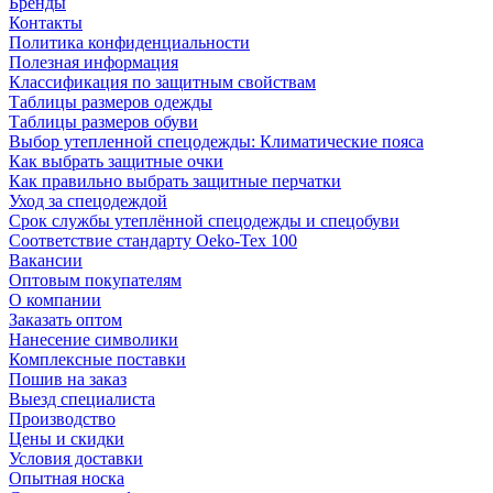
Бренды
Контакты
Политика конфиденциальности
Полезная информация
Классификация по защитным свойствам
Таблицы размеров одежды
Таблицы размеров обуви
Выбор утепленной спецодежды: Климатические пояса
Как выбрать защитные очки
Как правильно выбрать защитные перчатки
Уход за спецодеждой
Срок службы утеплённой спецодежды и спецобуви
Соответствие стандарту Oeko-Tex 100
Вакансии
Оптовым покупателям
О компании
Заказать оптом
Нанесение символики
Комплексные поставки
Пошив на заказ
Выезд специалиста
Производство
Цены и скидки
Условия доставки
Опытная носка