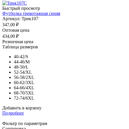
Быстрый просмотр
Футболка трикотажная синяя
Артикул: Трик107
347,00
₽
Оптовая цена
434,00
₽
Розничная цена
Таблица размеров
40-42/S
44-46/M
48-50/L
52-54/XL
56-58/2XL
60-62/3XL
64-66/4XL
68-70/5XL
72-74/6XL
Добавить в корзину
Подробнее
Фильтр по параметрам
Сортировка