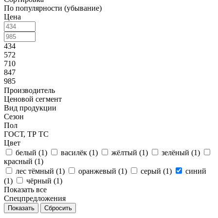
По популярности (убывание)
Цена
434
572
710
847
985
Производитель
Ценовой сегмент
Вид продукции
Сезон
Пол
ГОСТ, ТР ТС
Цвет
белый (
1
)
василёк (
1
)
жёлтый (
1
)
зелёный (
1
)
красный (
1
)
лес тёмный (
1
)
оранжевый (
1
)
серый (
1
)
синий
(
1
)
чёрный (
1
)
Показать все
Спецпредложения
Сбросить