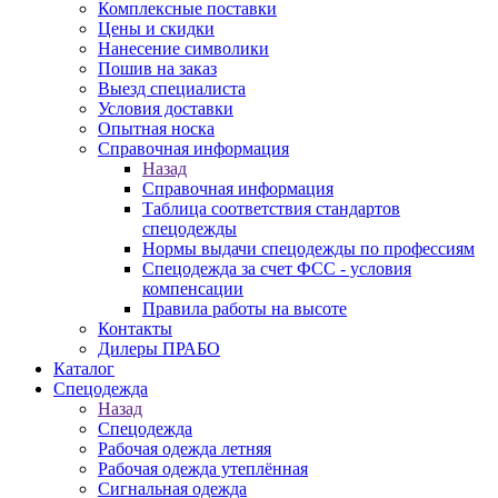
Комплексные поставки
Цены и скидки
Нанесение символики
Пошив на заказ
Выезд специалиста
Условия доставки
Опытная носка
Справочная информация
Назад
Справочная информация
Таблица соответствия стандартов
спецодежды
Нормы выдачи спецодежды по профессиям
Спецодежда за счет ФСС - условия
компенсации
Правила работы на высоте
Контакты
Дилеры ПРАБО
Каталог
Спецодежда
Назад
Спецодежда
Рабочая одежда летняя
Рабочая одежда утеплённая
Сигнальная одежда