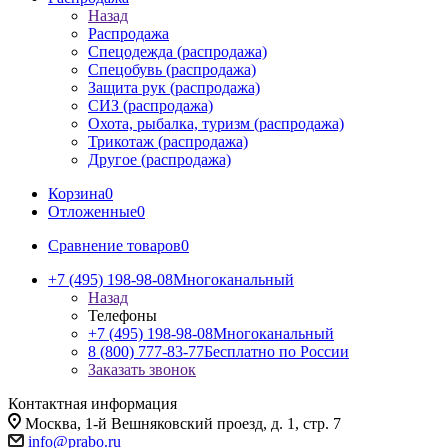
Назад
Распродажа
Спецодежда (распродажа)
Спецобувь (распродажа)
Защита рук (распродажа)
СИЗ (распродажа)
Охота, рыбалка, туризм (распродажа)
Трикотаж (распродажа)
Другое (распродажа)
Корзина
0
Отложенные
0
Сравнение товаров
0
+7 (495) 198-98-08
Многоканальный
Назад
Телефоны
+7 (495) 198-98-08
Многоканальный
8 (800) 777-83-77
Бесплатно по России
Заказать звонок
Контактная информация
Москва, 1-й Вешняковский проезд, д. 1, стр. 7
info@prabo.ru