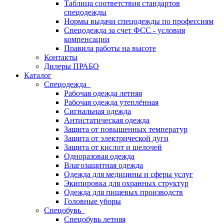
Таблица соответствия стандартов
спецодежды
Нормы выдачи спецодежды по профессиям
Спецодежда за счет ФСС - условия
компенсации
Правила работы на высоте
Контакты
Дилеры ПРАБО
Каталог
Спецодежда
Рабочая одежда летняя
Рабочая одежда утеплённая
Сигнальная одежда
Антистатическая одежда
Защита от повышенных температур
Защита от электрической дуги
Защита от кислот и щелочей
Одноразовая одежда
Влагозащитная одежда
Одежда для медицины и сферы услуг
Экипировка для охранных структур
Одежда для пищевых производств
Головные уборы
Спецобувь
Спецобувь летняя