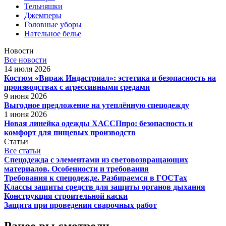
Тельняшки
Джемперы
Головные уборы
Нательное белье
Новости
Все новости
14 июля 2026
Костюм «Вираж Индастриал»: эстетика и безопасность на
производствах с агрессивными средами
9 июня 2026
Выгодное предложение на утеплённую спецодежду
1 июня 2026
Новая линейка одежды ХАССПпро: безопасность и
комфорт для пищевых производств
Статьи
Все статьи
Спецодежда с элементами из световозвращающих
материалов. Особенности и требования
Требования к спецодежде. Разбираемся в ГОСТах
Классы защиты средств для защиты органов дыхания
Конструкция строительной каски
Защита при проведении сварочных работ