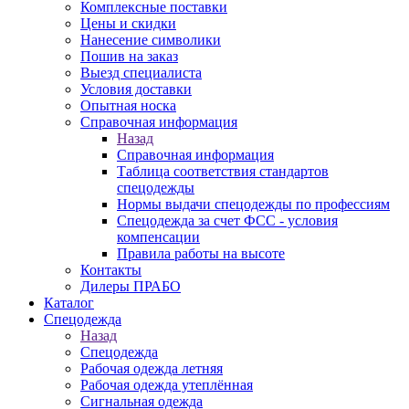
Комплексные поставки
Цены и скидки
Нанесение символики
Пошив на заказ
Выезд специалиста
Условия доставки
Опытная носка
Справочная информация
Назад
Справочная информация
Таблица соответствия стандартов
спецодежды
Нормы выдачи спецодежды по профессиям
Спецодежда за счет ФСС - условия
компенсации
Правила работы на высоте
Контакты
Дилеры ПРАБО
Каталог
Спецодежда
Назад
Спецодежда
Рабочая одежда летняя
Рабочая одежда утеплённая
Сигнальная одежда