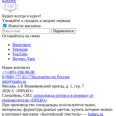
Каталог
Будьте всегда в курсе!
Узнавайте о скидках и акциях первым
Новости магазина
Оставайтесь на связи
Вконтакте
Telegram
YouTube
Яндекс.Дзен
Наши контакты
+7 (495) 198-98-08
8 (800) 777-83-77
Бесплатно по России
info@prabo.ru
Москва, 1-й Вешняковский проезд, д. 1, стр. 7
2026 © «ПРАБО»
Спецобувь, СИЗ,
спецодежда оптом и в розницу от
производителя «ПРАБО»
При производстве спецодежды используются ткани,
материалы, фурнитура разных цветов, купить которые можно
в интернет-магазине «Балтийский текстиль» —
balttex.ru