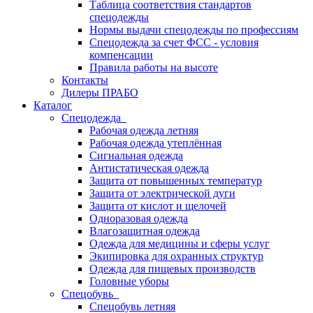
Таблица соответствия стандартов
спецодежды
Нормы выдачи спецодежды по профессиям
Спецодежда за счет ФСС - условия
компенсации
Правила работы на высоте
Контакты
Дилеры ПРАБО
Каталог
Спецодежда
Рабочая одежда летняя
Рабочая одежда утеплённая
Сигнальная одежда
Антистатическая одежда
Защита от повышенных температур
Защита от электрической дуги
Защита от кислот и щелочей
Одноразовая одежда
Влагозащитная одежда
Одежда для медицины и сферы услуг
Экипировка для охранных структур
Одежда для пищевых производств
Головные уборы
Спецобувь
Спецобувь летняя