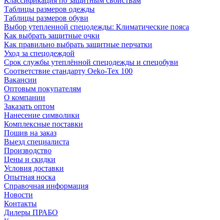
Классификация по защитным свойствам
Таблицы размеров одежды
Таблицы размеров обуви
Выбор утепленной спецодежды: Климатические пояса
Как выбрать защитные очки
Как правильно выбрать защитные перчатки
Уход за спецодеждой
Срок службы утеплённой спецодежды и спецобуви
Соответствие стандарту Oeko-Tex 100
Вакансии
Оптовым покупателям
О компании
Заказать оптом
Нанесение символики
Комплексные поставки
Пошив на заказ
Выезд специалиста
Производство
Цены и скидки
Условия доставки
Опытная носка
Справочная информация
Новости
Контакты
Дилеры ПРАБО