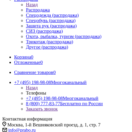
Назад
Распродажа
Спецодежда (распродажа)
Спецобувь (распродажа)
Защита рук (распродажа)
СИЗ (распродажа)
Охота, рыбалка, туризм (распродажа)
Трикотаж (распродажа)
Другое (распродажа)
Корзина
0
Отложенные
0
Сравнение товаров
0
+7 (495) 198-98-08
Многоканальный
Назад
Телефоны
+7 (495) 198-98-08
Многоканальный
8 (800) 777-83-77
Бесплатно по России
Заказать звонок
Контактная информация
Москва, 1-й Вешняковский проезд, д. 1, стр. 7
info@prabo.ru