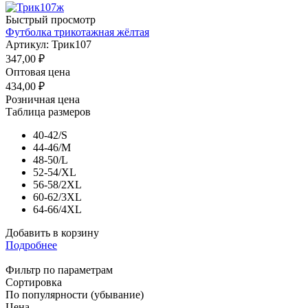
Быстрый просмотр
Футболка трикотажная жёлтая
Артикул: Трик107
347,00
₽
Оптовая цена
434,00
₽
Розничная цена
Таблица размеров
40-42/S
44-46/M
48-50/L
52-54/XL
56-58/2XL
60-62/3XL
64-66/4XL
Добавить в корзину
Подробнее
Фильтр по параметрам
Сортировка
По популярности (убывание)
Цена