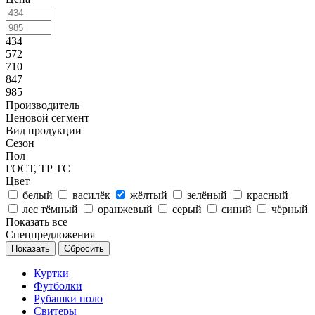
434
572
710
847
985
Производитель
Ценовой сегмент
Вид продукции
Сезон
Пол
ГОСТ, ТР ТС
Цвет
белый
василёк
жёлтый
зелёный
красный
лес тёмный
оранжевый
серый
синий
чёрный
Показать все
Спецпредложения
Сбросить
Куртки
Футболки
Рубашки поло
Свитеры