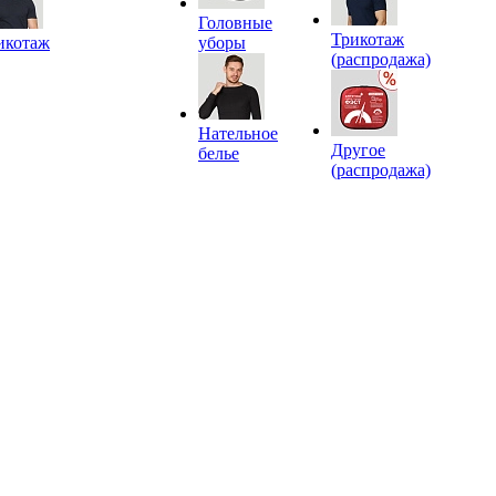
Головные
Трикотаж
икотаж
уборы
(распродажа)
Нательное
Другое
белье
(распродажа)