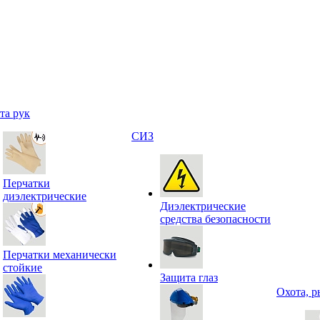
та рук
СИЗ
Перчатки
диэлектрические
Диэлектрические
средства безопасности
Перчатки механически
стойкие
Защита глаз
Охота, р