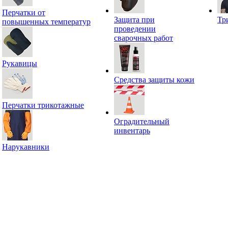
Перчатки от
Защита при
Тр
повышенных температур
проведении
сварочных работ
Рукавицы
Средства защиты кожи
Перчатки трикотажные
Оградительный
инвентарь
Нарукавники