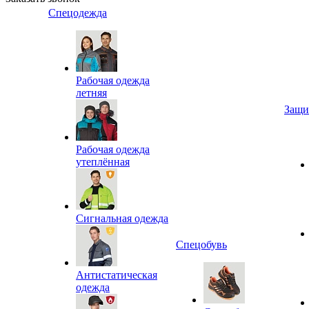
Спецодежда
Рабочая одежда
летняя
Защи
Рабочая одежда
утеплённая
Сигнальная одежда
Спецобувь
Антистатическая
одежда