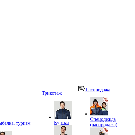
Распродажа
Трикотаж
Спецодежда
Куртки
ыбалка, туризм
(распродажа)