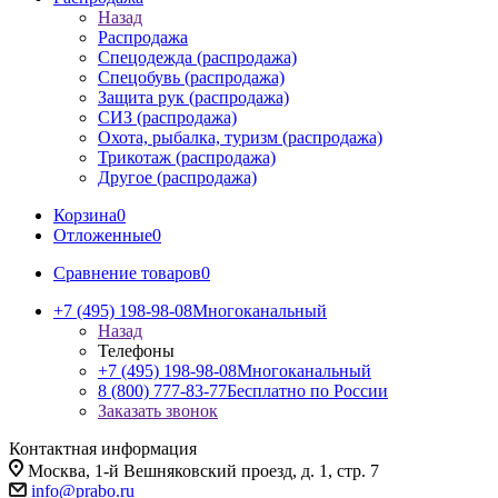
Назад
Распродажа
Спецодежда (распродажа)
Спецобувь (распродажа)
Защита рук (распродажа)
СИЗ (распродажа)
Охота, рыбалка, туризм (распродажа)
Трикотаж (распродажа)
Другое (распродажа)
Корзина
0
Отложенные
0
Сравнение товаров
0
+7 (495) 198-98-08
Многоканальный
Назад
Телефоны
+7 (495) 198-98-08
Многоканальный
8 (800) 777-83-77
Бесплатно по России
Заказать звонок
Контактная информация
Москва, 1-й Вешняковский проезд, д. 1, стр. 7
info@prabo.ru