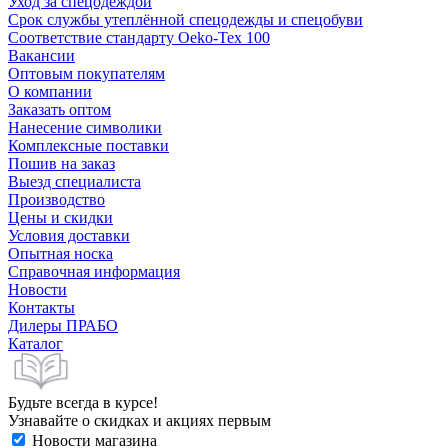
Уход за спецодеждой
Срок службы утеплённой спецодежды и спецобуви
Соответствие стандарту Oeko-Tex 100
Вакансии
Оптовым покупателям
О компании
Заказать оптом
Нанесение символики
Комплексные поставки
Пошив на заказ
Выезд специалиста
Производство
Цены и скидки
Условия доставки
Опытная носка
Справочная информация
Новости
Контакты
Дилеры ПРАБО
Каталог
Будьте всегда в курсе!
Узнавайте о скидках и акциях первым
Новости магазина