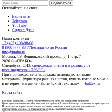
Оставайтесь на связи
Вконтакте
Telegram
YouTube
Яндекс.Дзен
Наши контакты
+7 (495) 198-98-08
8 (800) 777-83-77
Бесплатно по России
info@prabo.ru
Москва, 1-й Вешняковский проезд, д. 1, стр. 7
2026 © «ПРАБО»
Спецобувь, СИЗ,
спецодежда оптом и в розницу от
производителя «ПРАБО»
При производстве спецодежды используются ткани,
материалы, фурнитура разных цветов, купить которые можно
в интернет-магазине «Балтийский текстиль» —
balttex.ru
Карта сайта
Все права защищены. Использование материалов сайта без разрешения запрещено.
Цены, представленные на сайте, не являются публичной офертой и могут отличаться от цены продаж.
Производитель вправе вносить незначительные изменения в конструкцию, внешний вид,
комплектность изделий, не влияющие на основные потребительские свойства.