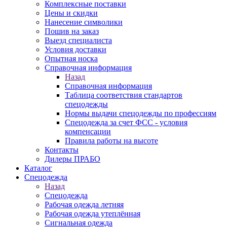
Комплексные поставки
Цены и скидки
Нанесение символики
Пошив на заказ
Выезд специалиста
Условия доставки
Опытная носка
Справочная информация
Назад
Справочная информация
Таблица соответствия стандартов
спецодежды
Нормы выдачи спецодежды по профессиям
Спецодежда за счет ФСС - условия
компенсации
Правила работы на высоте
Контакты
Дилеры ПРАБО
Каталог
Спецодежда
Назад
Спецодежда
Рабочая одежда летняя
Рабочая одежда утеплённая
Сигнальная одежда