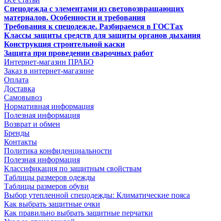
Спецодежда с элементами из световозвращающих
материалов. Особенности и требования
Требования к спецодежде. Разбираемся в ГОСТах
Классы защиты средств для защиты органов дыхания
Конструкция строительной каски
Защита при проведении сварочных работ
Интернет-магазин ПРАБО
Заказ в интернет-магазине
Оплата
Доставка
Самовывоз
Нормативная информация
Полезная информация
Возврат и обмен
Бренды
Контакты
Политика конфиденциальности
Полезная информация
Классификация по защитным свойствам
Таблицы размеров одежды
Таблицы размеров обуви
Выбор утепленной спецодежды: Климатические пояса
Как выбрать защитные очки
Как правильно выбрать защитные перчатки