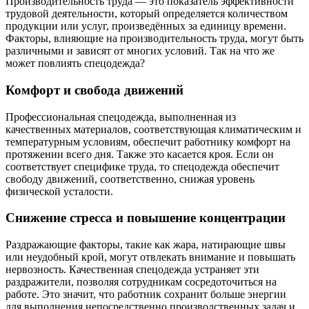
Производительность труда — это показатель эффективности
трудовой деятельности, который определяется количеством
продукции или услуг, произведённых за единицу времени.
Факторы, влияющие на производительность труда, могут быть
различными и зависят от многих условий. Так на что же
может повлиять спецодежда?
Комфорт и свобода движений
Профессиональная спецодежда, выполненная из
качественных материалов, соответствующая климатическим и
температурным условиям, обеспечит работнику комфорт на
протяжении всего дня. Также это касается кроя. Если он
соответствует специфике труда, то спецодежда обеспечит
свободу движений, соответственно, снижая уровень
физической усталости.
Снижение стресса и повышение концентрации
Раздражающие факторы, такие как жара, натирающие швы
или неудобный крой, могут отвлекать внимание и повышать
нервозность. Качественная спецодежда устраняет эти
раздражители, позволяя сотрудникам сосредоточиться на
работе. Это значит, что работник сохранит больше энергии
для выполнения непосредственно производственных задач и