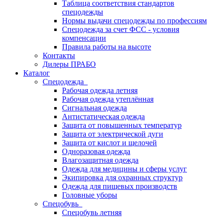
Таблица соответствия стандартов
спецодежды
Нормы выдачи спецодежды по профессиям
Спецодежда за счет ФСС - условия
компенсации
Правила работы на высоте
Контакты
Дилеры ПРАБО
Каталог
Спецодежда
Рабочая одежда летняя
Рабочая одежда утеплённая
Сигнальная одежда
Антистатическая одежда
Защита от повышенных температур
Защита от электрической дуги
Защита от кислот и щелочей
Одноразовая одежда
Влагозащитная одежда
Одежда для медицины и сферы услуг
Экипировка для охранных структур
Одежда для пищевых производств
Головные уборы
Спецобувь
Спецобувь летняя