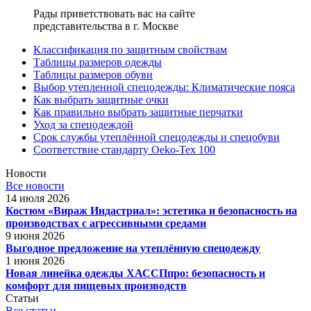
Рады приветствовать вас на сайте
представительства в г. Москве
Классификация по защитным свойствам
Таблицы размеров одежды
Таблицы размеров обуви
Выбор утепленной спецодежды: Климатические пояса
Как выбрать защитные очки
Как правильно выбрать защитные перчатки
Уход за спецодеждой
Срок службы утеплённой спецодежды и спецобуви
Соответствие стандарту Oeko-Tex 100
Новости
Все новости
14 июля 2026
Костюм «Вираж Индастриал»: эстетика и безопасность на
производствах с агрессивными средами
9 июня 2026
Выгодное предложение на утеплённую спецодежду
1 июня 2026
Новая линейка одежды ХАССПпро: безопасность и
комфорт для пищевых производств
Статьи
Все статьи