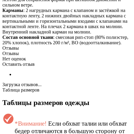
сильном ветре.
Карманы
: 2 нагрудных кармана с клапаном и застёжкой на
контактную ленту, 2 нижних двойных накладных кармана с
вертикальными и горизонтальными входами с клапанами на
контактной ленте. На плечах 2 кармана в швах на молнии.
Внутренний накладной карман на молнии.
Состав основной ткани
: смесовая рип-стоп (80% полиэстер,
20% хлопок), плотность 200 г/м², ВО (водоотталкивание).
Отзывы
Отзывы
Нет оценок
Оставить отзыв
Загрузка отзывов...
Таблица размеров
Таблицы размеров одежды
*Внимание!
Если обхват талии или обхват
бедер отличаются в большую сторону от