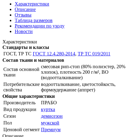
Характеристики
Описание
Отзывы
Таблица размеров
Рекомендации по уходу
Новости
Характеристики
Стандарты и классы
ГОСТ, ТР ТС
ГОСТ 12.4.280-2014
,
ТР ТС 019/2011
Состав ткани и материалов
смесовая рип-стоп (80% полиэстер, 20%
Состав основной
хлопок), плотность 200 г/м², ВО
ткани
(водоотталкивание)
Потребительские
водоотталкивание, цветостойкость,
свойства
формоудержание (аппрет)
Общие характеристики
Производитель
ПРАБО
Вид продукции
куртка
Сезон
демисезон
Пол
мужской
Ценовой сегмент
Премиум
Описание