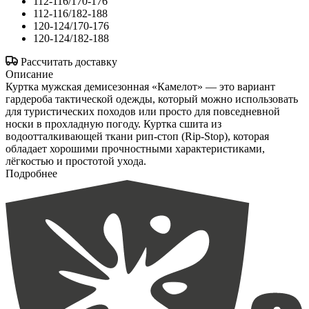
112-116/170-176
112-116/182-188
120-124/170-176
120-124/182-188
Рассчитать доставку
Описание
Куртка мужская демисезонная «Камелот» — это вариант
гардероба тактической одежды, который можно использовать
для туристических походов или просто для повседневной
носки в прохладную погоду. Куртка сшита из
водоотталкивающей ткани рип-стоп (Rip-Stop), которая
обладает хорошими прочностными характеристиками,
лёгкостью и простотой ухода.
Подробнее