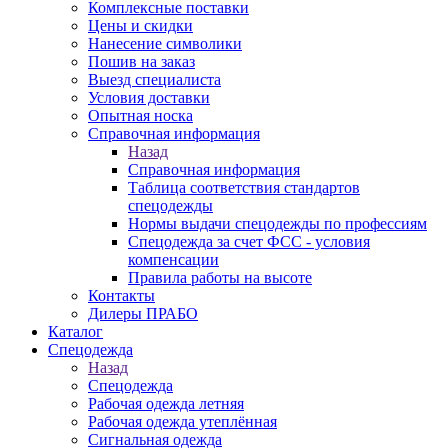
Комплексные поставки
Цены и скидки
Нанесение символики
Пошив на заказ
Выезд специалиста
Условия доставки
Опытная носка
Справочная информация
Назад
Справочная информация
Таблица соответствия стандартов
спецодежды
Нормы выдачи спецодежды по профессиям
Спецодежда за счет ФСС - условия
компенсации
Правила работы на высоте
Контакты
Дилеры ПРАБО
Каталог
Спецодежда
Назад
Спецодежда
Рабочая одежда летняя
Рабочая одежда утеплённая
Сигнальная одежда