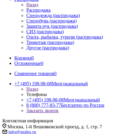
Назад
Распродажа
Спецодежда (распродажа)
Спецобувь (распродажа)
Защита рук (распродажа)
СИЗ (распродажа)
Охота, рыбалка, туризм (распродажа)
Трикотаж (распродажа)
Другое (распродажа)
Корзина
0
Отложенные
0
Сравнение товаров
0
+7 (495) 198-98-08
Многоканальный
Назад
Телефоны
+7 (495) 198-98-08
Многоканальный
8 (800) 777-83-77
Бесплатно по России
Заказать звонок
Контактная информация
Москва, 1-й Вешняковский проезд, д. 1, стр. 7
info@prabo.ru