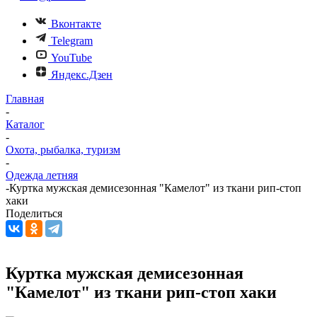
Вконтакте
Telegram
YouTube
Яндекс.Дзен
Главная
-
Каталог
-
Охота, рыбалка, туризм
-
Одежда летняя
-
Куртка мужская демисезонная "Камелот" из ткани рип-стоп
хаки
Поделиться
Куртка мужская демисезонная
"Камелот" из ткани рип-стоп хаки