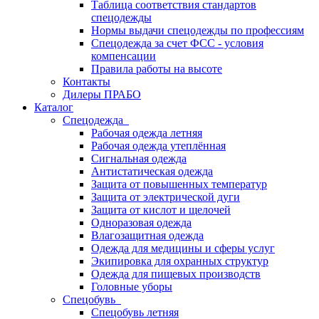
Таблица соответствия стандартов
спецодежды
Нормы выдачи спецодежды по профессиям
Спецодежда за счет ФСС - условия
компенсации
Правила работы на высоте
Контакты
Дилеры ПРАБО
Каталог
Спецодежда
Рабочая одежда летняя
Рабочая одежда утеплённая
Сигнальная одежда
Антистатическая одежда
Защита от повышенных температур
Защита от электрической дуги
Защита от кислот и щелочей
Одноразовая одежда
Влагозащитная одежда
Одежда для медицины и сферы услуг
Экипировка для охранных структур
Одежда для пищевых производств
Головные уборы
Спецобувь
Спецобувь летняя