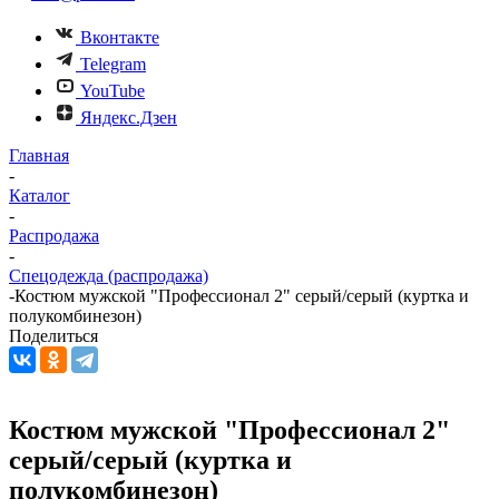
Вконтакте
Telegram
YouTube
Яндекс.Дзен
Главная
-
Каталог
-
Распродажа
-
Спецодежда (распродажа)
-
Костюм мужской "Профессионал 2" серый/серый (куртка и
полукомбинезон)
Поделиться
Костюм мужской "Профессионал 2"
серый/серый (куртка и
полукомбинезон)