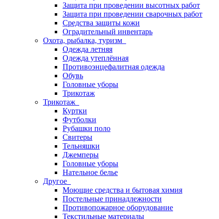
Защита при проведении высотных работ
Защита при проведении сварочных работ
Средства защиты кожи
Оградительный инвентарь
Охота, рыбалка, туризм
Одежда летняя
Одежда утеплённая
Противоэнцефалитная одежда
Обувь
Головные уборы
Трикотаж
Трикотаж
Куртки
Футболки
Рубашки поло
Свитеры
Тельняшки
Джемперы
Головные уборы
Нательное белье
Другое
Моющие средства и бытовая химия
Постельные принадлежности
Противопожарное оборудование
Текстильные материалы