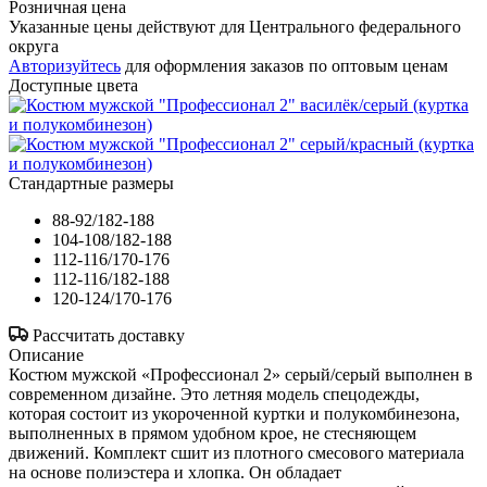
Розничная цена
Указанные цены действуют для Центрального федерального
округа
Авторизуйтесь
для оформления заказов по оптовым ценам
Доступные цвета
Стандартные размеры
88-92/182-188
104-108/182-188
112-116/170-176
112-116/182-188
120-124/170-176
Рассчитать доставку
Описание
Костюм мужской «Профессионал 2» серый/серый выполнен в
современном дизайне. Это летняя модель спецодежды,
которая состоит из укороченной куртки и полукомбинезона,
выполненных в прямом удобном крое, не стесняющем
движений. Комплект сшит из плотного смесового материала
на основе полиэстера и хлопка. Он обладает