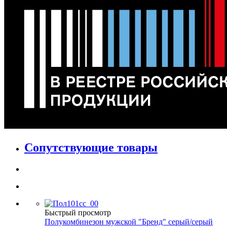
Сопутствующие товары
Быстрый просмотр
Полукомбинезон мужской "Бренд" серый/серый