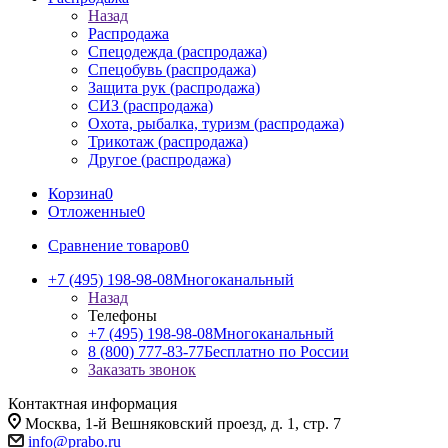
Назад
Распродажа
Спецодежда (распродажа)
Спецобувь (распродажа)
Защита рук (распродажа)
СИЗ (распродажа)
Охота, рыбалка, туризм (распродажа)
Трикотаж (распродажа)
Другое (распродажа)
Корзина
0
Отложенные
0
Сравнение товаров
0
+7 (495) 198-98-08
Многоканальный
Назад
Телефоны
+7 (495) 198-98-08
Многоканальный
8 (800) 777-83-77
Бесплатно по России
Заказать звонок
Контактная информация
Москва, 1-й Вешняковский проезд, д. 1, стр. 7
info@prabo.ru