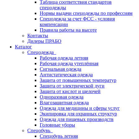
Таблица соответствия стандартов
спецодежды
Нормы выдачи спецодежды по профессиям
Спецодежда за счет ФСС - условия
компенсации
Правила работы на высоте
Контакты
Дилеры ПРАБО
Каталог
Спецодежда
Рабочая одежда летняя
Рабочая одежда утеплённая
Сигнальная одежда
Антистатическая одежда
Защита от повышенных температур
Защита от электрической дуги
Защита от кислот и щелочей
Одноразовая одежда
Влагозащитная одежда
Одежда для медицины и сферы услуг
Экипировка для охранных структур
Одежда для пищевых производств
Головные уборы
Спецобувь
Спецобувь летняя