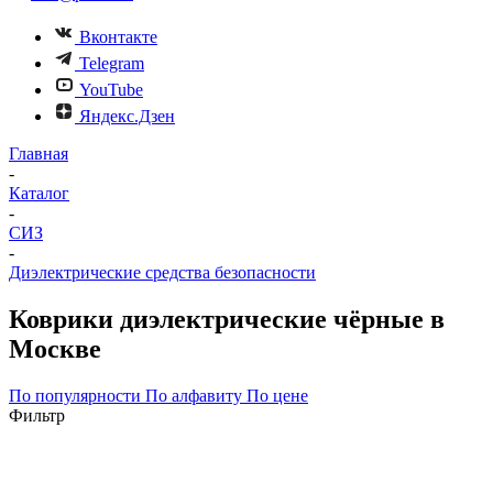
Вконтакте
Telegram
YouTube
Яндекс.Дзен
Главная
-
Каталог
-
СИЗ
-
Диэлектрические средства безопасности
Коврики диэлектрические чёрные в
Москве
По популярности
По алфавиту
По цене
Фильтр