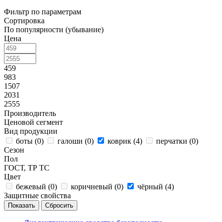
Фильтр по параметрам
Сортировка
По популярности (убывание)
Цена
459
983
1507
2031
2555
Производитель
Ценовой сегмент
Вид продукции
боты (
0
)
галоши (
0
)
коврик (
4
)
перчатки (
0
)
Сезон
Пол
ГОСТ, ТР ТС
Цвет
бежевый (
0
)
коричневый (
0
)
чёрный (
4
)
Защитные свойства
Сбросить