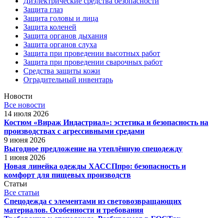
Диэлектрические средства безопасности
Защита глаз
Защита головы и лица
Защита коленей
Защита органов дыхания
Защита органов слуха
Защита при проведении высотных работ
Защита при проведении сварочных работ
Средства защиты кожи
Оградительный инвентарь
Новости
Все новости
14 июля 2026
Костюм «Вираж Индастриал»: эстетика и безопасность на
производствах с агрессивными средами
9 июня 2026
Выгодное предложение на утеплённую спецодежду
1 июня 2026
Новая линейка одежды ХАССПпро: безопасность и
комфорт для пищевых производств
Статьи
Все статьи
Спецодежда с элементами из световозвращающих
материалов. Особенности и требования