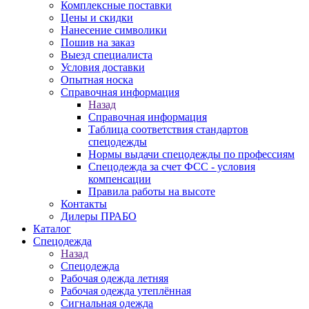
Комплексные поставки
Цены и скидки
Нанесение символики
Пошив на заказ
Выезд специалиста
Условия доставки
Опытная носка
Справочная информация
Назад
Справочная информация
Таблица соответствия стандартов
спецодежды
Нормы выдачи спецодежды по профессиям
Спецодежда за счет ФСС - условия
компенсации
Правила работы на высоте
Контакты
Дилеры ПРАБО
Каталог
Спецодежда
Назад
Спецодежда
Рабочая одежда летняя
Рабочая одежда утеплённая
Сигнальная одежда