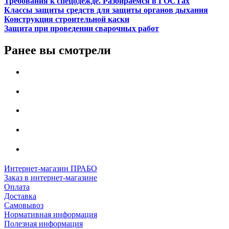
Требования к спецодежде. Разбираемся в ГОСТах
Классы защиты средств для защиты органов дыхания
Конструкция строительной каски
Защита при проведении сварочных работ
Ранее вы смотрели
Интернет-магазин ПРАБО
Заказ в интернет-магазине
Оплата
Доставка
Самовывоз
Нормативная информация
Полезная информация