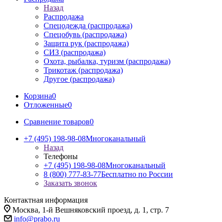
Назад
Распродажа
Спецодежда (распродажа)
Спецобувь (распродажа)
Защита рук (распродажа)
СИЗ (распродажа)
Охота, рыбалка, туризм (распродажа)
Трикотаж (распродажа)
Другое (распродажа)
Корзина
0
Отложенные
0
Сравнение товаров
0
+7 (495) 198-98-08
Многоканальный
Назад
Телефоны
+7 (495) 198-98-08
Многоканальный
8 (800) 777-83-77
Бесплатно по России
Заказать звонок
Контактная информация
Москва, 1-й Вешняковский проезд, д. 1, стр. 7
info@prabo.ru