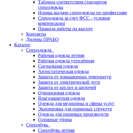
Таблица соответствия стандартов
спецодежды
Нормы выдачи спецодежды по профессиям
Спецодежда за счет ФСС - условия
компенсации
Правила работы на высоте
Контакты
Дилеры ПРАБО
Каталог
Спецодежда
Рабочая одежда летняя
Рабочая одежда утеплённая
Сигнальная одежда
Антистатическая одежда
Защита от повышенных температур
Защита от электрической дуги
Защита от кислот и щелочей
Одноразовая одежда
Влагозащитная одежда
Одежда для медицины и сферы услуг
Экипировка для охранных структур
Одежда для пищевых производств
Головные уборы
Спецобувь
Спецобувь летняя