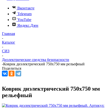
Вконтакте
Telegram
YouTube
Яндекс.Дзен
Главная
-
Каталог
-
СИЗ
-
Диэлектрические средства безопасности
-
Коврик диэлектрический 750х750 мм рельефный
Поделиться
Коврик диэлектрический 750х750 мм
рельефный