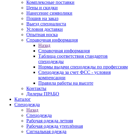
Комплексные поставки
Цены и скидки
Нанесение символики
Пошив на заказ
Выезд специалиста
Условия доставки
Опытная носка
Справочная информация
Назад
Справочная информация
Таблица соответствия стандартов
спецодежды
Нормы выдачи спецодежды по профессиям
Спецодежда за счет ФСС - условия
компенсации
Правила работы на высоте
Контакты
Дилеры ПРАБО
Каталог
Спецодежда
Назад
Спецодежда
Рабочая одежда летняя
Рабочая одежда утеплённая
Сигнальная одежда