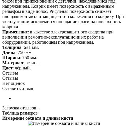
током при прикосновении с деталями, находящимися под
напряжением. Коврик имеет поверхность с выраженным
рельефом в виде полос. Рифленая поверхность снижает
площадь контакта и защищает от скольжения по коврику. При
эксплуатации исключается попадание влаги на поверхность
коврика.
Применение
: в качестве электрозащитного средства при
выполнении ремонтно-эксплуатационных работ на
оборудовании, работающем под напряжением.
Толщина
: 6±1 мм.
Длина
: 750 мм.
Ширина
: 750 мм.
Материал
: резина.
Цвет
: чёрный.
Отзывы
Отзывы
Нет оценок
Оставить отзыв
Загрузка отзывов...
Таблица размеров
Измерение обхвата и длины кисти