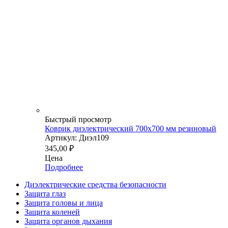
Быстрый просмотр
Коврик диэлектрический 700х700 мм резиновый
Артикул: Диэл109
345,00
₽
Цена
Подробнее
Диэлектрические средства безопасности
Защита глаз
Защита головы и лица
Защита коленей
Защита органов дыхания