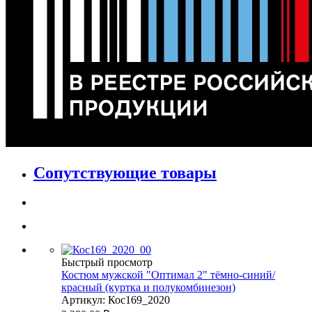
Сопутствующие товары
Быстрый просмотр
Костюм мужской "Оптимал 2" тёмно-синий/
красный (куртка и полукомбинезон)
Артикул: Кос169_2020