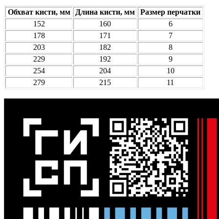
Обхват кисти, мм
Длина кисти, мм
Размер перчатки
152
160
6
178
171
7
203
182
8
229
192
9
254
204
10
279
215
11