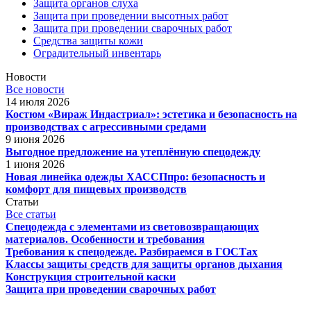
Защита органов слуха
Защита при проведении высотных работ
Защита при проведении сварочных работ
Средства защиты кожи
Оградительный инвентарь
Новости
Все новости
14 июля 2026
Костюм «Вираж Индастриал»: эстетика и безопасность на
производствах с агрессивными средами
9 июня 2026
Выгодное предложение на утеплённую спецодежду
1 июня 2026
Новая линейка одежды ХАССПпро: безопасность и
комфорт для пищевых производств
Статьи
Все статьи
Спецодежда с элементами из световозвращающих
материалов. Особенности и требования
Требования к спецодежде. Разбираемся в ГОСТах
Классы защиты средств для защиты органов дыхания
Конструкция строительной каски
Защита при проведении сварочных работ