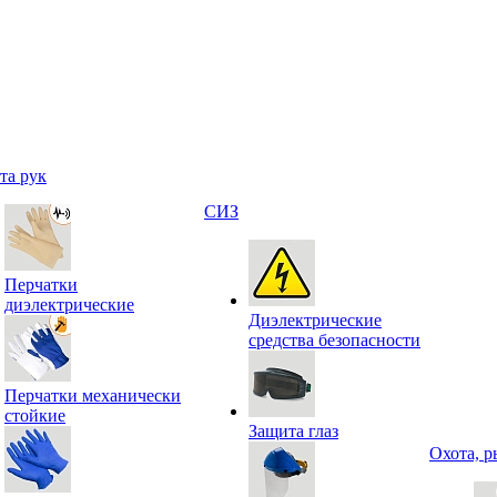
та рук
СИЗ
Перчатки
диэлектрические
Диэлектрические
средства безопасности
Перчатки механически
стойкие
Защита глаз
Охота, р