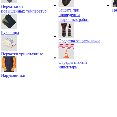
Перчатки от
Защита при
Тр
повышенных температур
проведении
сварочных работ
Рукавицы
Средства защиты кожи
Перчатки трикотажные
Оградительный
инвентарь
Нарукавники