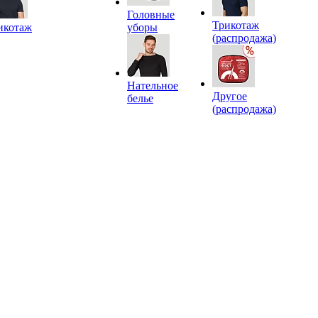
Головные
Трикотаж
икотаж
уборы
(распродажа)
Нательное
Другое
белье
(распродажа)