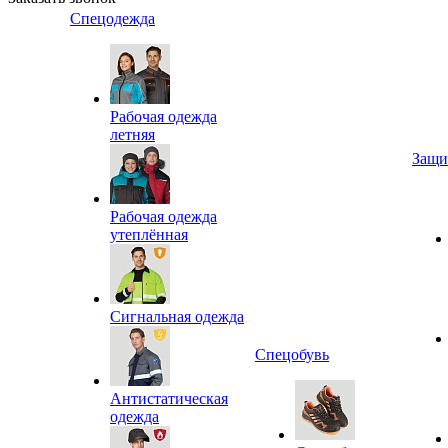
Спецодежда
Рабочая одежда
летняя
Защи
Рабочая одежда
утеплённая
Сигнальная одежда
Спецобувь
Антистатическая
одежда