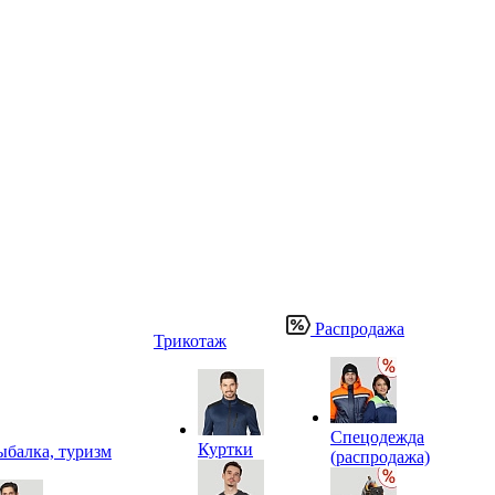
Распродажа
Трикотаж
Спецодежда
Куртки
ыбалка, туризм
(распродажа)