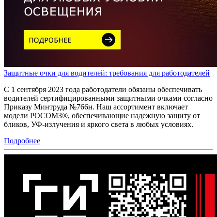
Защитные очки для водителей: требования для работодателей
С 1 сентября 2023 года работодатели обязаны обеспечивать
водителей сертифицированными защитными очками согласно
Приказу Минтруда №766н. Наш ассортимент включает
модели РОСОМЗ®, обеспечивающие надежную защиту от
бликов, УФ-излучения и яркого света в любых условиях.
Подробнее