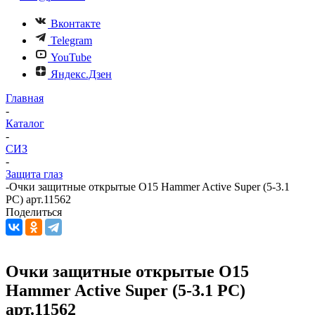
Вконтакте
Telegram
YouTube
Яндекс.Дзен
Главная
-
Каталог
-
СИЗ
-
Защита глаз
-
Очки защитные открытые О15 Hammer Active Super (5-3.1
PC) арт.11562
Поделиться
Очки защитные открытые О15
Hammer Active Super (5-3.1 PC)
арт.11562