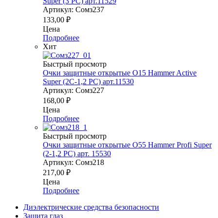
Super (3 PC) арт.11529
Артикул: Сомз237
133,00
₽
Цена
Подробнее
Хит
Быстрый просмотр
Очки защитные открытые О15 Hammer Active
Super (2С-1,2 PC) арт.11530
Артикул: Сомз227
168,00
₽
Цена
Подробнее
Быстрый просмотр
Очки защитные открытые О55 Hammer Profi Super
(2-1,2 PC) арт. 15530
Артикул: Сомз218
217,00
₽
Цена
Подробнее
Диэлектрические средства безопасности
Защита глаз