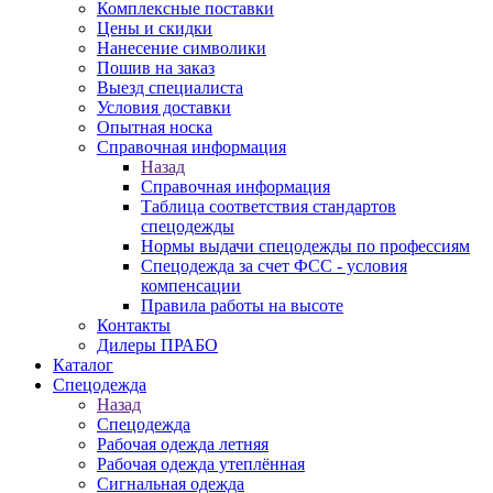
Комплексные поставки
Цены и скидки
Нанесение символики
Пошив на заказ
Выезд специалиста
Условия доставки
Опытная носка
Справочная информация
Назад
Справочная информация
Таблица соответствия стандартов
спецодежды
Нормы выдачи спецодежды по профессиям
Спецодежда за счет ФСС - условия
компенсации
Правила работы на высоте
Контакты
Дилеры ПРАБО
Каталог
Спецодежда
Назад
Спецодежда
Рабочая одежда летняя
Рабочая одежда утеплённая
Сигнальная одежда