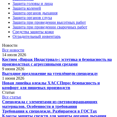
Защита головы и лица
Защита коленей
Защита органов дыхания
Защита органов слуха
Защита при проведении высотных работ
Защита при проведении сварочных работ
Средства защиты кожи
Оградительный инвентарь
Новости
Все новости
14 июля 2026
Костюм «Вираж Индастриал»: эстетика и безопасность на
производствах с агрессивными средами
9 июня 2026
Выгодное предложение на утеплённую спецодежду
1 июня 2026
Новая линейка одежды ХАССПпро: безопасность и
комфорт для пищевых производств
Статьи
Все статьи
Спецодежда с элементами из световозвращающих
материалов. Особенности и требования
Требования к спецодежде. Разбираемся в ГОСТах
Классы защиты средств для защиты органов дыхания