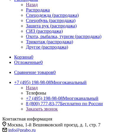
Назад
Распродажа
Спецодежда (распродажа)
Спецобувь (распродажа)
Защита рук (распродажа)
СИЗ (распродажа)
Охота, рыбалка, туризм (распродажа)
Трикотаж (распродажа)
Другое (распродажа)
Корзина
0
Отложенные
0
Сравнение товаров
0
+7 (495) 198-98-08
Многоканальный
Назад
Телефоны
+7 (495) 198-98-08
Многоканальный
8 (800) 777-83-77
Бесплатно по России
Заказать звонок
Контактная информация
Москва, 1-й Вешняковский проезд, д. 1, стр. 7
info@prabo.ru