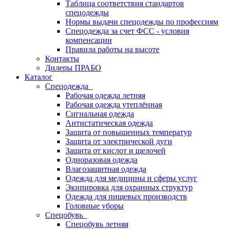
Таблица соответствия стандартов
спецодежды
Нормы выдачи спецодежды по профессиям
Спецодежда за счет ФСС - условия
компенсации
Правила работы на высоте
Контакты
Дилеры ПРАБО
Каталог
Спецодежда
Рабочая одежда летняя
Рабочая одежда утеплённая
Сигнальная одежда
Антистатическая одежда
Защита от повышенных температур
Защита от электрической дуги
Защита от кислот и щелочей
Одноразовая одежда
Влагозащитная одежда
Одежда для медицины и сферы услуг
Экипировка для охранных структур
Одежда для пищевых производств
Головные уборы
Спецобувь
Спецобувь летняя