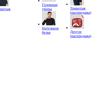
Головные
Трикотаж
икотаж
уборы
(распродажа)
Нательное
Другое
белье
(распродажа)