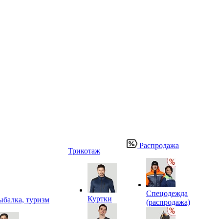
Распродажа
Трикотаж
Спецодежда
Куртки
ыбалка, туризм
(распродажа)