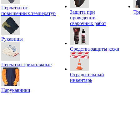
Перчатки от
Защита при
Тр
повышенных температур
проведении
сварочных работ
Рукавицы
Средства защиты кожи
Перчатки трикотажные
Оградительный
инвентарь
Нарукавники