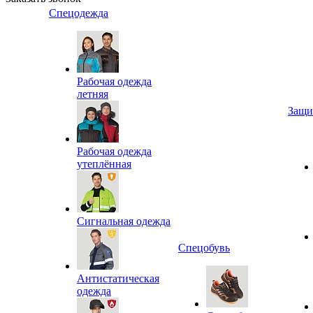
Спецодежда
Рабочая одежда
летняя
Защи
Рабочая одежда
утеплённая
Сигнальная одежда
Спецобувь
Антистатическая
одежда