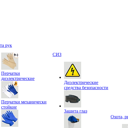
та рук
СИЗ
Перчатки
диэлектрические
Диэлектрические
средства безопасности
Перчатки механически
стойкие
Защита глаз
Охота, р