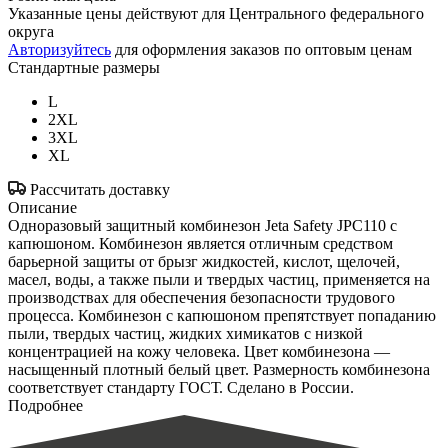
Указанные цены действуют для Центрального федерального
округа
Авторизуйтесь
для оформления заказов по оптовым ценам
Стандартные размеры
L
2XL
3XL
XL
Рассчитать доставку
Описание
Одноразовый защитный комбинезон Jeta Safety JPC110 с
капюшоном. Комбинезон является отличным средством
барьерной защиты от брызг жидкостей, кислот, щелочей,
масел, воды, а также пыли и твердых частиц, применяется на
производствах для обеспечения безопасности трудового
процесса. Комбинезон с капюшоном препятствует попаданию
пыли, твердых частиц, жидких химикатов с низкой
концентрацией на кожу человека. Цвет комбинезона —
насыщенный плотный белый цвет. Размерность комбинезона
соответствует стандарту ГОСТ. Сделано в России.
Подробнее