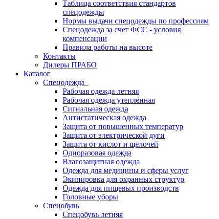
Таблица соответствия стандартов
спецодежды
Нормы выдачи спецодежды по профессиям
Спецодежда за счет ФСС - условия
компенсации
Правила работы на высоте
Контакты
Дилеры ПРАБО
Каталог
Спецодежда
Рабочая одежда летняя
Рабочая одежда утеплённая
Сигнальная одежда
Антистатическая одежда
Защита от повышенных температур
Защита от электрической дуги
Защита от кислот и щелочей
Одноразовая одежда
Влагозащитная одежда
Одежда для медицины и сферы услуг
Экипировка для охранных структур
Одежда для пищевых производств
Головные уборы
Спецобувь
Спецобувь летняя