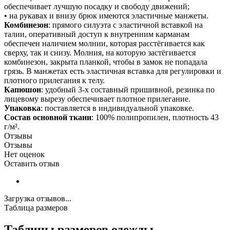
обеспечивает лучшую посадку и свободу движений;
• на рукавах и внизу брюк имеются эластичные манжеты.
Комбинезон
: прямого силуэта с эластичной вставкой на
талии, оперативный доступ к внутренним карманам
обеспечен наличием молнии, которая расстёгивается как
сверху, так и снизу. Молния, на которую застёгивается
комбинезон, закрыта планкой, чтобы в замок не попадала
грязь. В манжетах есть эластичная вставка для регулировки и
плотного прилегания к телу.
Капюшон
: удобный 3-х составный пришивной, резинка по
лицевому вырезу обеспечивает плотное прилегание.
Упаковка
: поставляется в индивидуальной упаковке.
Состав основной ткани
: 100% полипропилен, плотность 43
г/м².
Отзывы
Отзывы
Нет оценок
Оставить отзыв
Загрузка отзывов...
Таблица размеров
Таблицы размеров одежды