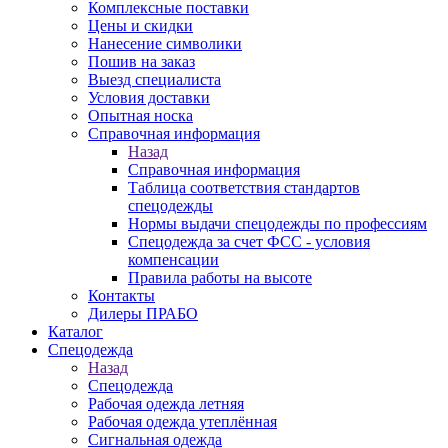
Комплексные поставки
Цены и скидки
Нанесение символики
Пошив на заказ
Выезд специалиста
Условия доставки
Опытная носка
Справочная информация
Назад
Справочная информация
Таблица соответствия стандартов
спецодежды
Нормы выдачи спецодежды по профессиям
Спецодежда за счет ФСС - условия
компенсации
Правила работы на высоте
Контакты
Дилеры ПРАБО
Каталог
Спецодежда
Назад
Спецодежда
Рабочая одежда летняя
Рабочая одежда утеплённая
Сигнальная одежда