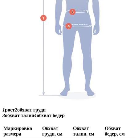
1
рост
2
обхват груди
3
обхват талии
4
обхват бедер
Маркировка
Обхват
Обхват
Обхват
размера
груди, см
талии, см
бедер, см