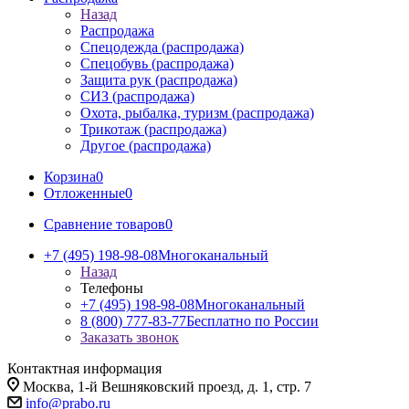
Назад
Распродажа
Спецодежда (распродажа)
Спецобувь (распродажа)
Защита рук (распродажа)
СИЗ (распродажа)
Охота, рыбалка, туризм (распродажа)
Трикотаж (распродажа)
Другое (распродажа)
Корзина
0
Отложенные
0
Сравнение товаров
0
+7 (495) 198-98-08
Многоканальный
Назад
Телефоны
+7 (495) 198-98-08
Многоканальный
8 (800) 777-83-77
Бесплатно по России
Заказать звонок
Контактная информация
Москва, 1-й Вешняковский проезд, д. 1, стр. 7
info@prabo.ru