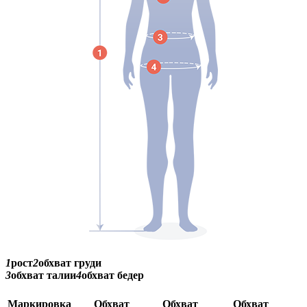
1
рост
2
обхват груди
3
обхват талии
4
обхват бедер
Маркировка
Обхват
Обхват
Обхват