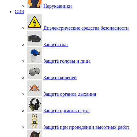
Нарукавники
СИЗ
Диэлектрические средства безопасности
Защита глаз
Защита головы и лица
Защита коленей
Защита органов дыхания
Защита органов слуха
Защита при проведении высотных работ