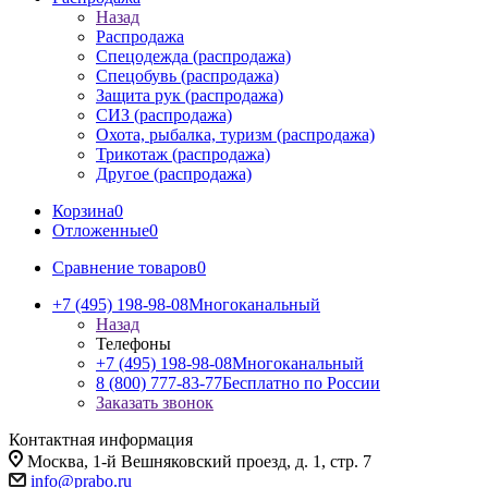
Назад
Распродажа
Спецодежда (распродажа)
Спецобувь (распродажа)
Защита рук (распродажа)
СИЗ (распродажа)
Охота, рыбалка, туризм (распродажа)
Трикотаж (распродажа)
Другое (распродажа)
Корзина
0
Отложенные
0
Сравнение товаров
0
+7 (495) 198-98-08
Многоканальный
Назад
Телефоны
+7 (495) 198-98-08
Многоканальный
8 (800) 777-83-77
Бесплатно по России
Заказать звонок
Контактная информация
Москва, 1-й Вешняковский проезд, д. 1, стр. 7
info@prabo.ru