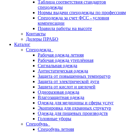
Таблица соответствия стандартов
спецодежды
Нормы выдачи спецодежды по профессиям
Спецодежда за счет ФСС - условия
компенсации
Правила работы на высоте
Контакты
Дилеры ПРАБО
Каталог
Спецодежда
Рабочая одежда летняя
Рабочая одежда утеплённая
Сигнальная одежда
Антистатическая одежда
Защита от повышенных температур
Защита от электрической дуги
Защита от кислот и щелочей
Одноразовая одежда
Влагозащитная одежда
Одежда для медицины и сферы услуг
Экипировка для охранных структур
Одежда для пищевых производств
Головные уборы
Спецобувь
Спецобувь летняя