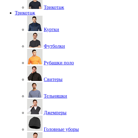
Трикотаж
Трикотаж
Куртки
Футболки
Рубашки поло
Свитеры
Тельняшки
Джемперы
Головные уборы