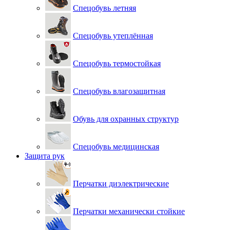
Спецобувь летняя
Спецобувь утеплённая
Спецобувь термостойкая
Спецобувь влагозащитная
Обувь для охранных структур
Спецобувь медицинская
Защита рук
Перчатки диэлектрические
Перчатки механически стойкие