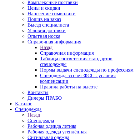
Комплексные поставки
Цены и скидки
Нанесение символики
Пошив на заказ
Выезд специалиста
Условия доставки
Опытная носка
Справочная информация
Назад
Справочная информация
Таблица соответствия стандартов
спецодежды
Нормы выдачи спецодежды по профессиям
Спецодежда за счет ФСС - условия
компенсации
Правила работы на высоте
Контакты
Дилеры ПРАБО
Каталог
Спецодежда
Назад
Спецодежда
Рабочая одежда летняя
Рабочая одежда утеплённая
Сигнальная одежда