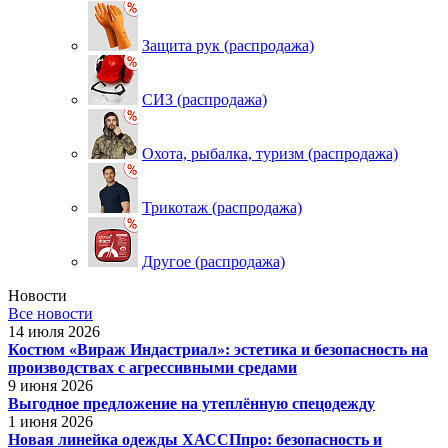
Защита рук (распродажа)
СИЗ (распродажа)
Охота, рыбалка, туризм (распродажа)
Трикотаж (распродажа)
Другое (распродажа)
Новости
Все новости
14 июля 2026
Костюм «Вираж Индастриал»: эстетика и безопасность на
производствах с агрессивными средами
9 июня 2026
Выгодное предложение на утеплённую спецодежду
1 июня 2026
Новая линейка одежды ХАССПпро: безопасность и