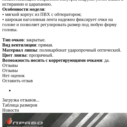
истиранию и царапанию.
Особенности модели
:
• мягкий корпус из ПВХ с обтюратором;
• широкая наголовная лента надежно фиксирует очки на
голове и позволяет регулировать размер под любую форму
головы.
Тип очков
: закрытые.
Вид вентиляции
: прямая.
Материал линзы
: поликарбонат ударопрочный оптический.
Цвет линзы
: прозрачный.
Возможность носить с коррегирующими очками
: да.
Отзывы
Отзывы
Нет оценок
Оставить отзыв
Загрузка отзывов...
Таблица размеров
Новости