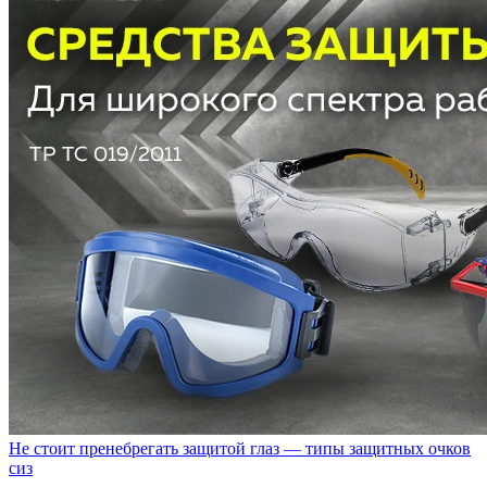
Не стоит пренебрегать защитой глаз — типы защитных очков
сиз