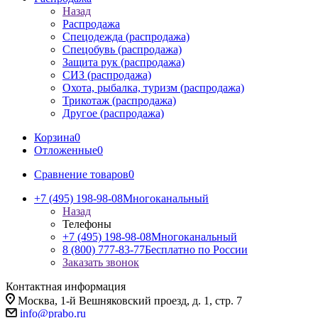
Назад
Распродажа
Спецодежда (распродажа)
Спецобувь (распродажа)
Защита рук (распродажа)
СИЗ (распродажа)
Охота, рыбалка, туризм (распродажа)
Трикотаж (распродажа)
Другое (распродажа)
Корзина
0
Отложенные
0
Сравнение товаров
0
+7 (495) 198-98-08
Многоканальный
Назад
Телефоны
+7 (495) 198-98-08
Многоканальный
8 (800) 777-83-77
Бесплатно по России
Заказать звонок
Контактная информация
Москва, 1-й Вешняковский проезд, д. 1, стр. 7
info@prabo.ru