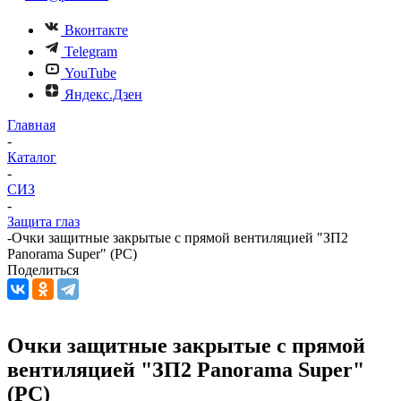
Вконтакте
Telegram
YouTube
Яндекс.Дзен
Главная
-
Каталог
-
СИЗ
-
Защита глаз
-
Очки защитные закрытые с прямой вентиляцией "ЗП2
Panorama Super" (PС)
Поделиться
Очки защитные закрытые с прямой
вентиляцией "ЗП2 Panorama Super"
(PС)