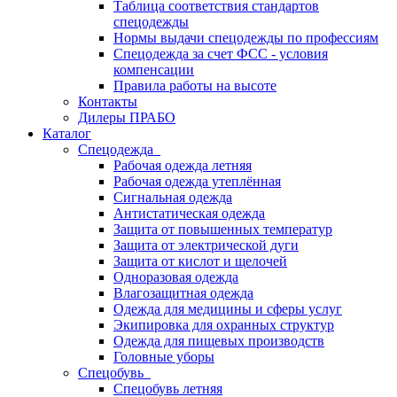
Таблица соответствия стандартов
спецодежды
Нормы выдачи спецодежды по профессиям
Спецодежда за счет ФСС - условия
компенсации
Правила работы на высоте
Контакты
Дилеры ПРАБО
Каталог
Спецодежда
Рабочая одежда летняя
Рабочая одежда утеплённая
Сигнальная одежда
Антистатическая одежда
Защита от повышенных температур
Защита от электрической дуги
Защита от кислот и щелочей
Одноразовая одежда
Влагозащитная одежда
Одежда для медицины и сферы услуг
Экипировка для охранных структур
Одежда для пищевых производств
Головные уборы
Спецобувь
Спецобувь летняя