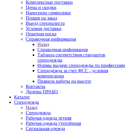
Комплексные поставки
Цены и скидки
Нанесение символики
Пошив на заказ
Выезд специалиста
Условия доставки
Опытная носка
Справочная информация
Назад
Справочная информация
Таблица соответствия стандартов
спецодежды
Нормы выдачи спецодежды по профессиям
Спецодежда за счет ФСС - условия
компенсации
Правила работы на высоте
Контакты
Дилеры ПРАБО
Каталог
Спецодежда
Назад
Спецодежда
Рабочая одежда летняя
Рабочая одежда утеплённая
Сигнальная одежда