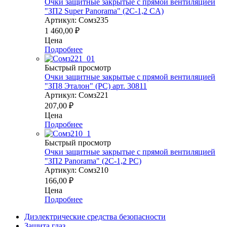
Очки защитные закрытые с прямой вентиляцией
"ЗП2 Super Panorama" (2С-1,2 CA)
Артикул: Сомз235
1 460,00
₽
Цена
Подробнее
Быстрый просмотр
Очки защитные закрытые с прямой вентиляцией
"ЗП8 Эталон" (PC) арт. 30811
Артикул: Сомз221
207,00
₽
Цена
Подробнее
Быстрый просмотр
Очки защитные закрытые с прямой вентиляцией
"ЗП2 Panorama" (2С-1,2 PС)
Артикул: Сомз210
166,00
₽
Цена
Подробнее
Диэлектрические средства безопасности
Защита глаз