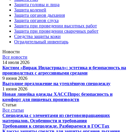
Защита головы и лица
Защита коленей
Защита органов дыхания
Защита органов слуха
Защита при проведении высотных работ
Защита при проведении сварочных работ
Средства защиты кожи
Оградительный инвентарь
Новости
Все новости
14 июля 2026
Костюм «Вираж Индастриал»: эстетика и безопасность на
производствах с агрессивными средами
9 июня 2026
Выгодное предложение на утеплённую спецодежду
1 июня 2026
Новая линейка одежды ХАССПпро: безопасность и
комфорт для пищевых производств
Статьи
Все статьи
Спецодежда с элементами из световозвращающих
материалов. Особенности и требования
Требования к спецодежде. Разбираемся в ГОСТах
Классы защиты средств для защиты органов дыхания