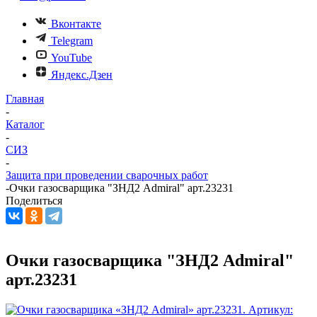
Вконтакте
Telegram
YouTube
Яндекс.Дзен
Главная
-
Каталог
-
СИЗ
-
Защита при проведении сварочных работ
-
Очки газосварщика "ЗНД2 Admiral" арт.23231
Поделиться
Очки газосварщика "ЗНД2 Admiral"
арт.23231