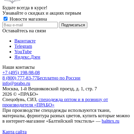
Будьте всегда в курсе!
Узнавайте о скидках и акциях первым
Новости магазина
Оставайтесь на связи
Вконтакте
Telegram
YouTube
Яндекс.Дзен
Наши контакты
+7 (495) 198-98-08
8 (800) 777-83-77
Бесплатно по России
info@prabo.ru
Москва, 1-й Вешняковский проезд, д. 1, стр. 7
2026 © «ПРАБО»
Спецобувь, СИЗ,
спецодежда оптом и в розницу от
производителя «ПРАБО»
При производстве спецодежды используются ткани,
материалы, фурнитура разных цветов, купить которые можно
в интернет-магазине «Балтийский текстиль» —
balttex.ru
Карта сайта