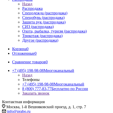
Назад
Распродажа
Спецодежда (распродажа)
Спецобувь (распродажа)
Защита рук (распродажа)
СИЗ (распродажа)
Охота, рыбалка, туризм (распродажа)
Трикотаж (распродажа)
Другое (распродажа)
Корзина
0
Отложенные
0
Сравнение товаров
0
+7 (495) 198-98-08
Многоканальный
Назад
Телефоны
+7 (495) 198-98-08
Многоканальный
8 (800) 777-83-77
Бесплатно по России
Заказать звонок
Контактная информация
Москва, 1-й Вешняковский проезд, д. 1, стр. 7
info@prabo.ru