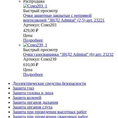
Распродажа
Быстрый просмотр
Очки защитные закрытые с непрямой
вентиляцией "ЗНД2 Admiral" (2,5) арт. 23221
Артикул: Сомз203
429,00
₽
Цена
Подробнее
Быстрый просмотр
Очки газосварщика "ЗНД2 Admiral" (6) арт. 23232
Артикул: Сомз239
610,00
₽
Цена
Подробнее
Диэлектрические средства безопасности
Защита глаз
Защита головы и лица
Защита коленей
Защита органов дыхания
Защита органов слуха
Защита при проведении высотных работ
Защита при проведении сварочных работ