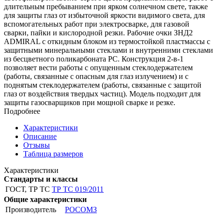
длительным пребыванием при ярком солнечном свете, также
для защиты глаз от избыточной яркости видимого света, для
вспомогательных работ при электросварке, для газовой
сварки, пайки и кислородной резки. Рабочие очки ЗНД2
ADMIRAL с откидным блоком из термостойкой пластмассы с
защитными минеральными стеклами и внутренними стеклами
из бесцветного поликарбоната РС. Конструкция 2-в-1
позволяет вести работы с опущенным стеклодержателем
(работы, связанные с опасным для глаз излучением) и с
поднятым стеклодержателем (работы, связанные с защитой
глаз от воздействия твердых частиц). Модель подходит для
защиты газосварщиков при мощной сварке и резке.
Подробнее
Характеристики
Описание
Отзывы
Таблица размеров
Характеристики
Стандарты и классы
ГОСТ, ТР ТС
ТР ТС 019/2011
Общие характеристики
Производитель
РОСОМЗ