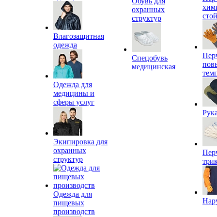
Обувь для
хим
охранных
сто
структур
Влагозащитная
одежда
Пер
Спецобувь
пов
медицинская
тем
Одежда для
медицины и
сферы услуг
Рук
Экипировка для
охранных
Пер
структур
три
Одежда для
Нар
пищевых
производств