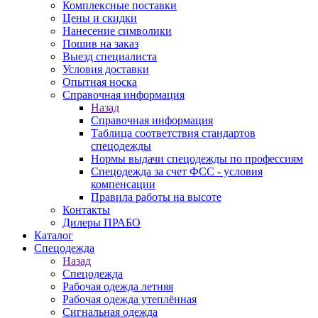
Комплексные поставки
Цены и скидки
Нанесение символики
Пошив на заказ
Выезд специалиста
Условия доставки
Опытная носка
Справочная информация
Назад
Справочная информация
Таблица соответствия стандартов
спецодежды
Нормы выдачи спецодежды по профессиям
Спецодежда за счет ФСС - условия
компенсации
Правила работы на высоте
Контакты
Дилеры ПРАБО
Каталог
Спецодежда
Назад
Спецодежда
Рабочая одежда летняя
Рабочая одежда утеплённая
Сигнальная одежда