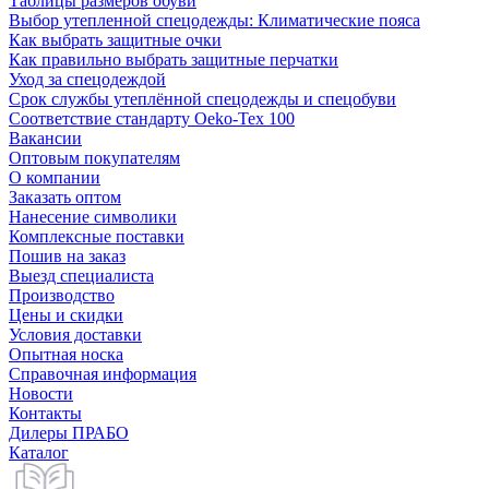
Таблицы размеров обуви
Выбор утепленной спецодежды: Климатические пояса
Как выбрать защитные очки
Как правильно выбрать защитные перчатки
Уход за спецодеждой
Срок службы утеплённой спецодежды и спецобуви
Соответствие стандарту Oeko-Tex 100
Вакансии
Оптовым покупателям
О компании
Заказать оптом
Нанесение символики
Комплексные поставки
Пошив на заказ
Выезд специалиста
Производство
Цены и скидки
Условия доставки
Опытная носка
Справочная информация
Новости
Контакты
Дилеры ПРАБО
Каталог