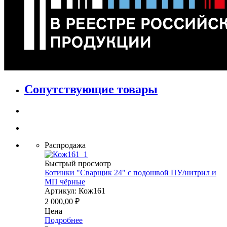
Сопутствующие товары
Распродажа
Быстрый просмотр
Ботинки "Сварщик 24" с подошвой ПУ/нитрил и
МП чёрные
Артикул: Кож161
2 000,00
₽
Цена
Подробнее