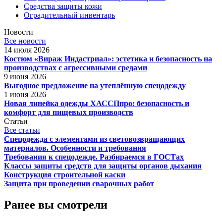
Средства защиты кожи
Оградительный инвентарь
Новости
Все новости
14 июля 2026
Костюм «Вираж Индастриал»: эстетика и безопасность на
производствах с агрессивными средами
9 июня 2026
Выгодное предложение на утеплённую спецодежду
1 июня 2026
Новая линейка одежды ХАССПпро: безопасность и
комфорт для пищевых производств
Статьи
Все статьи
Спецодежда с элементами из световозвращающих
материалов. Особенности и требования
Требования к спецодежде. Разбираемся в ГОСТах
Классы защиты средств для защиты органов дыхания
Конструкция строительной каски
Защита при проведении сварочных работ
Ранее вы смотрели