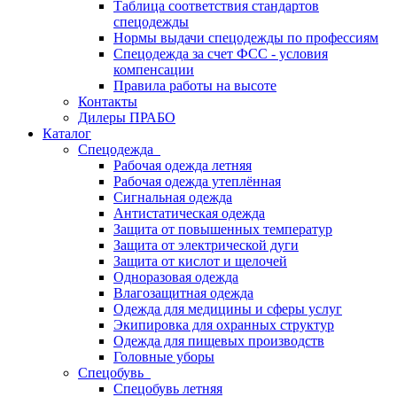
Таблица соответствия стандартов
спецодежды
Нормы выдачи спецодежды по профессиям
Спецодежда за счет ФСС - условия
компенсации
Правила работы на высоте
Контакты
Дилеры ПРАБО
Каталог
Спецодежда
Рабочая одежда летняя
Рабочая одежда утеплённая
Сигнальная одежда
Антистатическая одежда
Защита от повышенных температур
Защита от электрической дуги
Защита от кислот и щелочей
Одноразовая одежда
Влагозащитная одежда
Одежда для медицины и сферы услуг
Экипировка для охранных структур
Одежда для пищевых производств
Головные уборы
Спецобувь
Спецобувь летняя