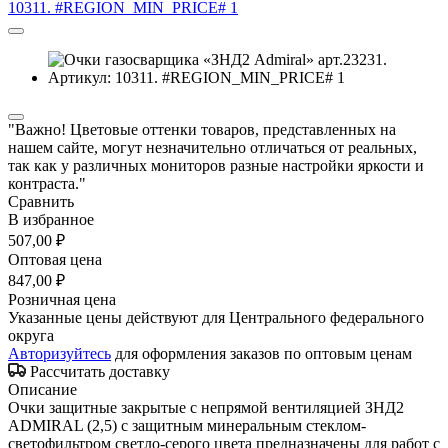
"Важно! Цветовые оттенки товаров, представленных на
нашем сайте, могут незначительно отличаться от реальных,
так как у различных мониторов разные настройки яркости и
контраста."
Сравнить
В избранное
507,00 ₽
Оптовая цена
847,00 ₽
Розничная цена
Указанные цены действуют для Центрального федерального
округа
Авторизуйтесь
для оформления заказов по оптовым ценам
Рассчитать доставку
Описание
Очки защитные закрытые с непрямой вентиляцией ЗНД2
ADMIRAL (2,5) с защитным минеральным стеклом-
светофильтром светло-серого цвета предназначены для работ с