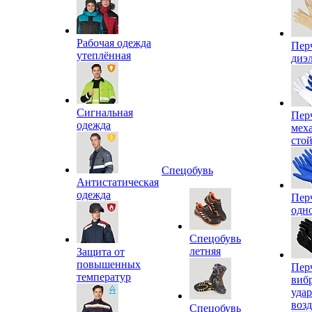
Рабочая одежда
Пер
утеплённая
диэ
Сигнальная
Пер
одежда
мех
сто
Спецобувь
Антистатическая
одежда
Пер
одн
Спецобувь
летняя
Защита от
повышенных
Пер
температур
виб
уда
воз
Спецобувь