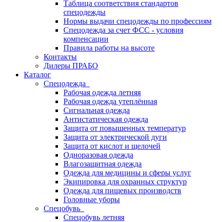
Таблица соответствия стандартов
спецодежды
Нормы выдачи спецодежды по профессиям
Спецодежда за счет ФСС - условия
компенсации
Правила работы на высоте
Контакты
Дилеры ПРАБО
Каталог
Спецодежда
Рабочая одежда летняя
Рабочая одежда утеплённая
Сигнальная одежда
Антистатическая одежда
Защита от повышенных температур
Защита от электрической дуги
Защита от кислот и щелочей
Одноразовая одежда
Влагозащитная одежда
Одежда для медицины и сферы услуг
Экипировка для охранных структур
Одежда для пищевых производств
Головные уборы
Спецобувь
Спецобувь летняя