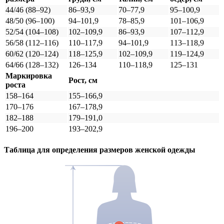
44/46 (88–92)
86–93,9
70–77,9
95–100,9
48/50 (96–100)
94–101,9
78–85,9
101–106,9
52/54 (104–108)
102–109,9
86–93,9
107–112,9
56/58 (112–116)
110–117,9
94–101,9
113–118,9
60/62 (120–124)
118–125,9
102–109,9
119–124,9
64/66 (128–132)
126–134
110–118,9
125–131
Маркировка
Рост, см
роста
158–164
155–166,9
170–176
167–178,9
182–188
179–191,0
196–200
193–202,9
Таблица для определения размеров
женской
одежды