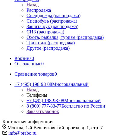
Назад
Распродажа
Спецодежда (распродажа)
Спецобувь (распродажа)
Защита рук (распродажа)
СИЗ (распродажа)
Охота, рыбалка, туризм (распродажа)
Трикотаж (распродажа)
Другое (распродажа)
Корзина
0
Отложенные
0
Сравнение товаров
0
+7 (495) 198-98-08
Многоканальный
Назад
Телефоны
+7 (495) 198-98-08
Многоканальный
8 (800) 777-83-77
Бесплатно по России
Заказать звонок
Контактная информация
Москва, 1-й Вешняковский проезд, д. 1, стр. 7
info@prabo.ru