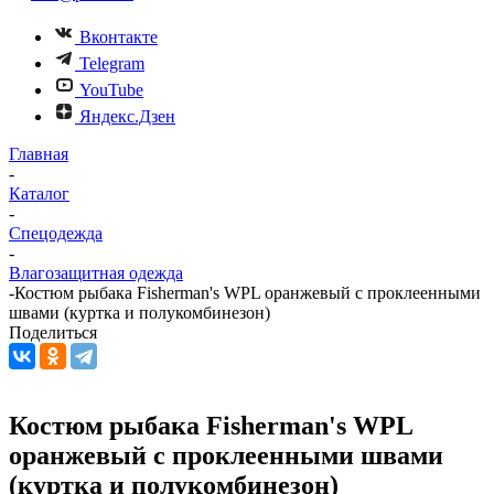
Вконтакте
Telegram
YouTube
Яндекс.Дзен
Главная
-
Каталог
-
Спецодежда
-
Влагозащитная одежда
-
Костюм рыбака Fisherman's WPL оранжевый с проклеенными
швами (куртка и полукомбинезон)
Поделиться
Костюм рыбака Fisherman's WPL
оранжевый с проклеенными швами
(куртка и полукомбинезон)