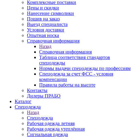
Комплексные поставки
Цены и скидки
Нанесение символики
Пошив на заказ
Выезд специалиста
Условия доставки
Опытная носка
Справочная информация
Назад
Справочная информация
Таблица соответствия стандартов
спецодежды
Нормы выдачи спецодежды по профессиям
Спецодежда за счет ФСС - условия
компенсации
Правила работы на высоте
Контакты
Дилеры ПРАБО
Каталог
Спецодежда
Назад
Спецодежда
Рабочая одежда летняя
Рабочая одежда утеплённая
Сигнальная одежда