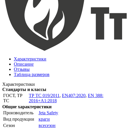
Характеристики
Описание
Отзывы
Таблица размеров
Характеристики
Стандарты и классы
ГОСТ, ТР
ТР ТС 019/2011
,
EN407:2020
,
EN 388:
ТС
2016+A1:2018
Общие характеристики
Производитель
Jeta Safety
Вид продукции
краги
Сезон
всесезон