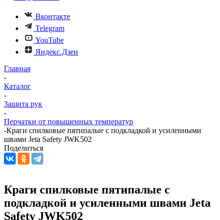
Вконтакте
Telegram
YouTube
Яндекс.Дзен
Главная
-
Каталог
-
Защита рук
-
Перчатки от повышенных температур
-
Краги спилковые пятипалые с подкладкой и усиленными
швами Jeta Safety JWK502
Поделиться
Краги спилковые пятипалые с
подкладкой и усиленными швами Jeta
Safety JWK502