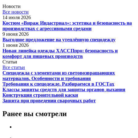
Новости
Все новости
14 июля 2026
Костюм «Вираж Индастриал»: эстетика и безопасность на
производствах с агрессивными средами
9 июня 2026
Выгодное предложение на утеплённую спецодежду
1 июня 2026
Новая линейка одежды ХАССПпро: безопасность и
комфорт для пищевых производств
Статьи
Все статьи
Спецодежда с элементами из световозвращающих
материалов. Особенности и требования
Требования к спецодежде. Разбираемся в ГОСТах
Классы защиты средств для защиты органов дыхания
Конструкция строительной каски
Защита при проведении сварочных работ
Ранее вы смотрели