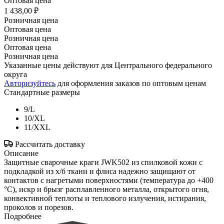
Оптовая цена
1 438,00 ₽
Розничная цена
Оптовая цена
Розничная цена
Оптовая цена
Розничная цена
Указанные цены действуют для Центрального федерального
округа
Авторизуйтесь
для оформления заказов по оптовым ценам
Стандартные размеры
9/L
10/XL
11/XXL
Рассчитать доставку
Описание
Защитные сварочные краги JWK502 из спилковой кожи с
подкладкой из х/б ткани и флиса надежно защищают от
контактов с нагретыми поверхностями (температура до +400
°С), искр и брызг расплавленного металла, открытого огня,
конвективной теплоты и теплового излучения, истирания,
проколов и порезов.
Подробнее