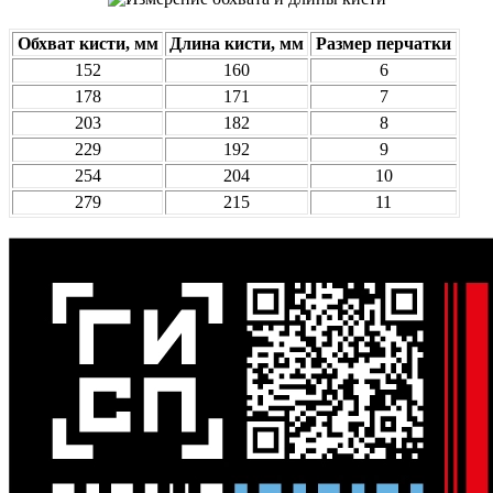
Обхват кисти, мм
Длина кисти, мм
Размер перчатки
152
160
6
178
171
7
203
182
8
229
192
9
254
204
10
279
215
11