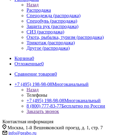
Назад
Распродажа
Спецодежда (распродажа)
Спецобувь (распродажа)
Защита рук (распродажа)
СИЗ (распродажа)
Охота, рыбалка, туризм (распродажа)
Трикотаж (распродажа)
Другое (распродажа)
Корзина
0
Отложенные
0
Сравнение товаров
0
+7 (495) 198-98-08
Многоканальный
Назад
Телефоны
+7 (495) 198-98-08
Многоканальный
8 (800) 777-83-77
Бесплатно по России
Заказать звонок
Контактная информация
Москва, 1-й Вешняковский проезд, д. 1, стр. 7
info@prabo.ru