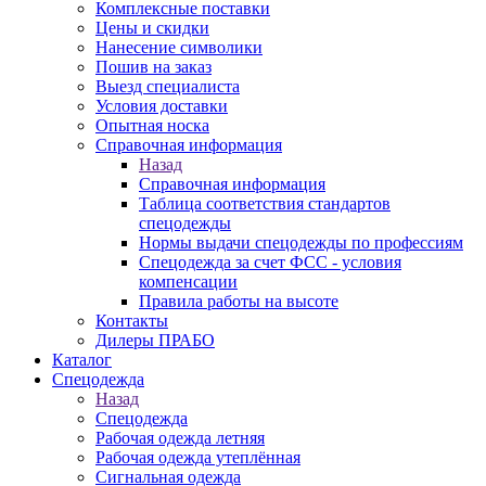
Комплексные поставки
Цены и скидки
Нанесение символики
Пошив на заказ
Выезд специалиста
Условия доставки
Опытная носка
Справочная информация
Назад
Справочная информация
Таблица соответствия стандартов
спецодежды
Нормы выдачи спецодежды по профессиям
Спецодежда за счет ФСС - условия
компенсации
Правила работы на высоте
Контакты
Дилеры ПРАБО
Каталог
Спецодежда
Назад
Спецодежда
Рабочая одежда летняя
Рабочая одежда утеплённая
Сигнальная одежда