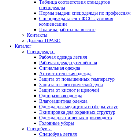
Таблица соответствия стандартов
спецодежды
Нормы выдачи спецодежды по профессиям
Спецодежда за счет ФСС - условия
компенсации
Правила работы на высоте
Контакты
Дилеры ПРАБО
Каталог
Спецодежда
Рабочая одежда летняя
Рабочая одежда утеплённая
Сигнальная одежда
Антистатическая одежда
Защита от повышенных температур
Защита от электрической дуги
Защита от кислот и щелочей
Одноразовая одежда
Влагозащитная одежда
Одежда для медицины и сферы услуг
Экипировка для охранных структур
Одежда для пищевых производств
Головные уборы
Спецобувь
Спецобувь летняя