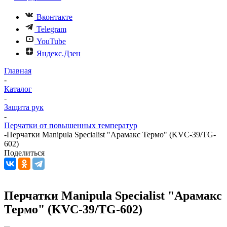
Вконтакте
Telegram
YouTube
Яндекс.Дзен
Главная
-
Каталог
-
Защита рук
-
Перчатки от повышенных температур
-
Перчатки Manipula Specialist "Арамакс Термо" (KVC-39/TG-
602)
Поделиться
Перчатки Manipula Specialist "Арамакс
Термо" (KVC-39/TG-602)