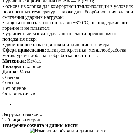
• уровень сопротивления порезу — E (ISO);
• основа из хлопка для комфортной теплоизоляции в условиях
повышенных температур, а также для абсорбирования влаги и
смягчения ударных нагрузок;
• защита от контактного тепла до +350°С, не поддерживают
горение и не плавятся;
• удлиненный манжет для защиты части предплечья от
попадания искр;
• двойной оверлок с цветовой индикацией размера.
Сфера применения
: электроэнергетика, металлообработка,
металлургия, добыча и обработка нефти и газа.
Материал
: Kevlar.
Вкладыш
: хлопок.
Длина
: 34 см.
Отзывы
Отзывы
Нет оценок
Оставить отзыв
Загрузка отзывов...
Таблица размеров
Измерение обхвата и длины кисти