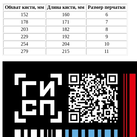
Обхват кисти, мм
Длина кисти, мм
Размер перчатки
152
160
6
178
171
7
203
182
8
229
192
9
254
204
10
279
215
11