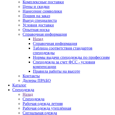
Комплексные поставки
Цены и скидки
Нанесение символики
Пошив на заказ
Выезд специалиста
Условия доставки
Опытная носка
Справочная информация
Назад
Справочная информация
Таблица соответствия стандартов
спецодежды
Нормы выдачи спецодежды по профессиям
Спецодежда за счет ФСС - условия
компенсации
Правила работы на высоте
Контакты
Дилеры ПРАБО
Каталог
Спецодежда
Назад
Спецодежда
Рабочая одежда летняя
Рабочая одежда утеплённая
Сигнальная одежда