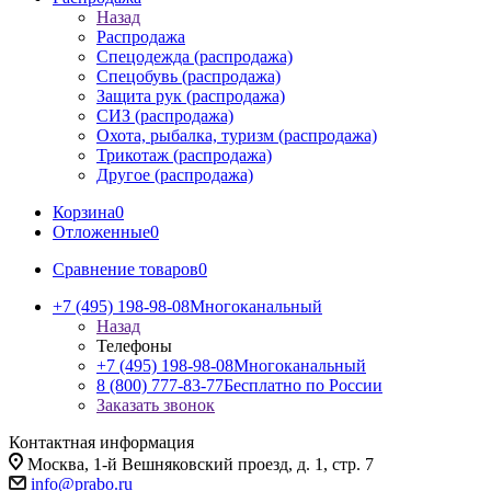
Назад
Распродажа
Спецодежда (распродажа)
Спецобувь (распродажа)
Защита рук (распродажа)
СИЗ (распродажа)
Охота, рыбалка, туризм (распродажа)
Трикотаж (распродажа)
Другое (распродажа)
Корзина
0
Отложенные
0
Сравнение товаров
0
+7 (495) 198-98-08
Многоканальный
Назад
Телефоны
+7 (495) 198-98-08
Многоканальный
8 (800) 777-83-77
Бесплатно по России
Заказать звонок
Контактная информация
Москва, 1-й Вешняковский проезд, д. 1, стр. 7
info@prabo.ru