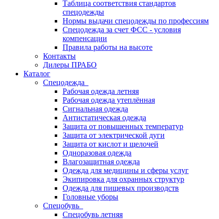
Таблица соответствия стандартов
спецодежды
Нормы выдачи спецодежды по профессиям
Спецодежда за счет ФСС - условия
компенсации
Правила работы на высоте
Контакты
Дилеры ПРАБО
Каталог
Спецодежда
Рабочая одежда летняя
Рабочая одежда утеплённая
Сигнальная одежда
Антистатическая одежда
Защита от повышенных температур
Защита от электрической дуги
Защита от кислот и щелочей
Одноразовая одежда
Влагозащитная одежда
Одежда для медицины и сферы услуг
Экипировка для охранных структур
Одежда для пищевых производств
Головные уборы
Спецобувь
Спецобувь летняя