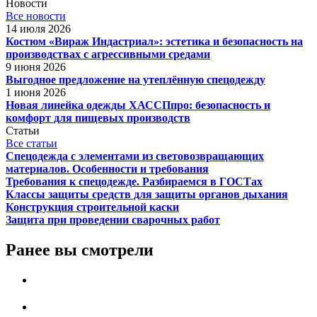
Новости
Все новости
14 июля 2026
Костюм «Вираж Индастриал»: эстетика и безопасность на
производствах с агрессивными средами
9 июня 2026
Выгодное предложение на утеплённую спецодежду
1 июня 2026
Новая линейка одежды ХАССПпро: безопасность и
комфорт для пищевых производств
Статьи
Все статьи
Спецодежда с элементами из световозвращающих
материалов. Особенности и требования
Требования к спецодежде. Разбираемся в ГОСТах
Классы защиты средств для защиты органов дыхания
Конструкция строительной каски
Защита при проведении сварочных работ
Ранее вы смотрели