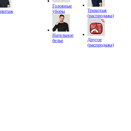
Головные
Трикотаж
икотаж
уборы
(распродажа)
Нательное
Другое
белье
(распродажа)