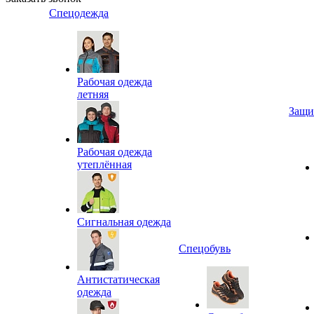
Спецодежда
Рабочая одежда
летняя
Защи
Рабочая одежда
утеплённая
Сигнальная одежда
Спецобувь
Антистатическая
одежда