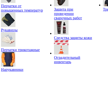
Перчатки от
Защита при
Тр
повышенных температур
проведении
сварочных работ
Рукавицы
Средства защиты кожи
Перчатки трикотажные
Оградительный
инвентарь
Нарукавники