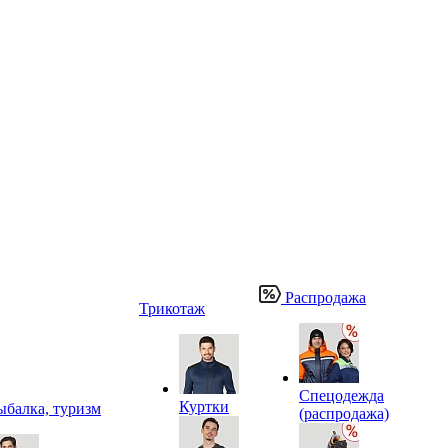
Распродажа
Трикотаж
Спецодежда
Куртки
ыбалка, туризм
(распродажа)