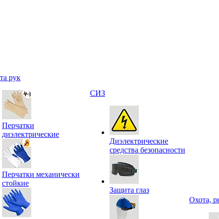
та рук
СИЗ
Перчатки
диэлектрические
Диэлектрические
средства безопасности
Перчатки механически
стойкие
Защита глаз
Охота, р