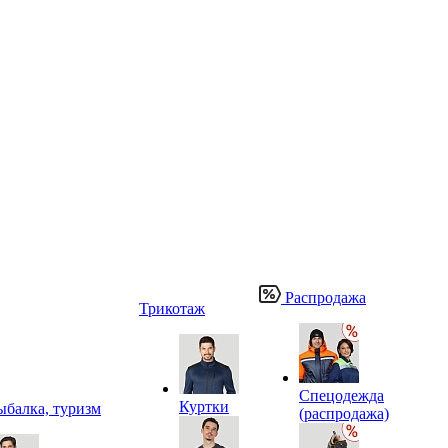
Распродажа
Трикотаж
Спецодежда
Куртки
ыбалка, туризм
(распродажа)