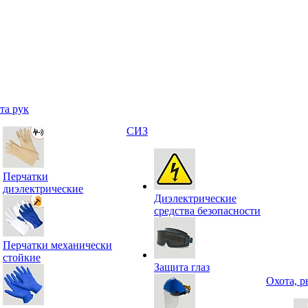
та рук
СИЗ
Перчатки
диэлектрические
Диэлектрические
средства безопасности
Перчатки механически
стойкие
Защита глаз
Охота, р