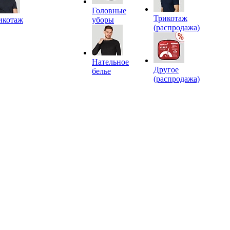
Головные
Трикотаж
икотаж
уборы
(распродажа)
Нательное
Другое
белье
(распродажа)