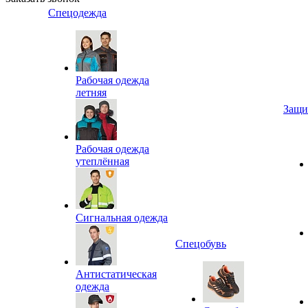
Спецодежда
Рабочая одежда
летняя
Защи
Рабочая одежда
утеплённая
Сигнальная одежда
Спецобувь
Антистатическая
одежда