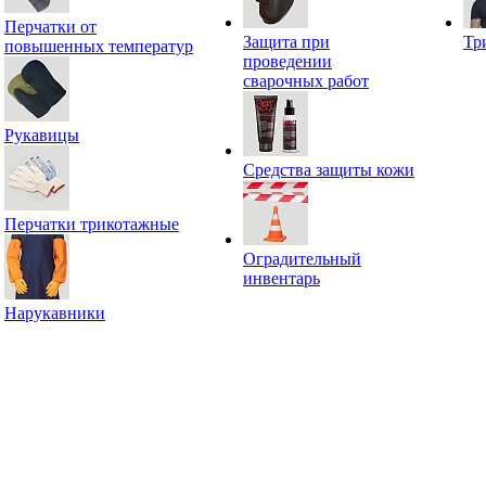
Перчатки от
Защита при
Тр
повышенных температур
проведении
сварочных работ
Рукавицы
Средства защиты кожи
Перчатки трикотажные
Оградительный
инвентарь
Нарукавники