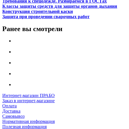
Требования к спецодежде. Разбираемся в ГОСТах
Классы защиты средств для защиты органов дыхания
Конструкция строительной каски
Защита при проведении сварочных работ
Ранее вы смотрели
Интернет-магазин ПРАБО
Заказ в интернет-магазине
Оплата
Доставка
Самовывоз
Нормативная информация
Полезная информация