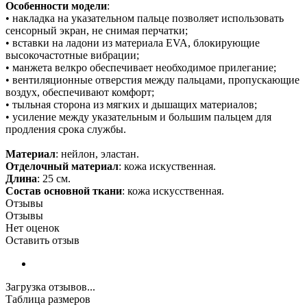
Особенности модели
:
• накладка на указательном пальце позволяет использовать
сенсорный экран, не снимая перчатки;
• вставки на ладони из материала EVA, блокирующие
высокочастотные вибрации;
• манжета велкро обеспечивает необходимое прилегание;
• вентиляционные отверстия между пальцами, пропускающие
воздух, обеспечивают комфорт;
• тыльная сторона из мягких и дышащих материалов;
• усиление между указательным и большим пальцем для
продления срока службы.
Материал
: нейлон, эластан.
Отделочный материал
: кожа искуственная.
Длина
: 25 см.
Состав основной ткани
: кожа искусственная.
Отзывы
Отзывы
Нет оценок
Оставить отзыв
Загрузка отзывов...
Таблица размеров