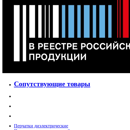
Сопутствующие товары
Перчатки диэлектрические