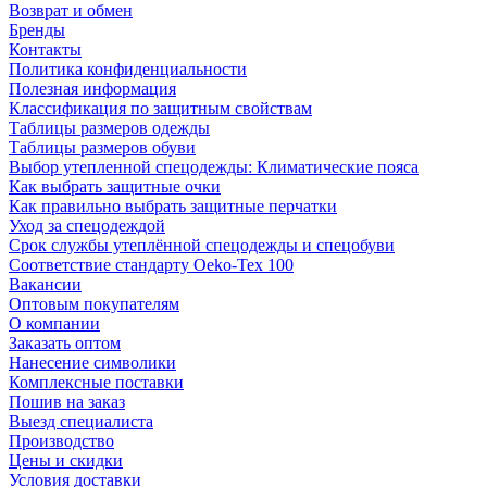
Возврат и обмен
Бренды
Контакты
Политика конфиденциальности
Полезная информация
Классификация по защитным свойствам
Таблицы размеров одежды
Таблицы размеров обуви
Выбор утепленной спецодежды: Климатические пояса
Как выбрать защитные очки
Как правильно выбрать защитные перчатки
Уход за спецодеждой
Срок службы утеплённой спецодежды и спецобуви
Соответствие стандарту Oeko-Tex 100
Вакансии
Оптовым покупателям
О компании
Заказать оптом
Нанесение символики
Комплексные поставки
Пошив на заказ
Выезд специалиста
Производство
Цены и скидки
Условия доставки