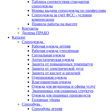
Таблица соответствия стандартов
спецодежды
Нормы выдачи спецодежды по профессиям
Спецодежда за счет ФСС - условия
компенсации
Правила работы на высоте
Контакты
Дилеры ПРАБО
Каталог
Спецодежда
Рабочая одежда летняя
Рабочая одежда утеплённая
Сигнальная одежда
Антистатическая одежда
Защита от повышенных температур
Защита от электрической дуги
Защита от кислот и щелочей
Одноразовая одежда
Влагозащитная одежда
Одежда для медицины и сферы услуг
Экипировка для охранных структур
Одежда для пищевых производств
Головные уборы
Спецобувь
Спецобувь летняя