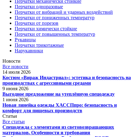
Перчатки механически стойкие
Перчатки одноразовые
Перчатки от вибраций и ударных воздействий
Перчатки от пониженных температур
Перчатки от порезов
Перчатки химически стойкие
Перчатки от повышенных температур
Рукавицы
Перчатки трикотажные
Нарукавники
Новости
Все новости
14 июля 2026
Костюм «Вираж Индастриал»: эстетика и безопасность на
производствах с агрессивными средами
9 июня 2026
Выгодное предложение на утеплённую спецодежду
1 июня 2026
Новая линейка одежды ХАССПпро: безопасность и
комфорт для пищевых производств
Статьи
Все статьи
Спецодежда с элементами из световозвращающих
материалов. Особенности и требования