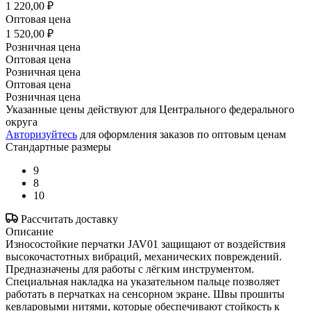
1 220,00 ₽
Оптовая цена
1 520,00 ₽
Розничная цена
Оптовая цена
Розничная цена
Оптовая цена
Розничная цена
Указанные цены действуют для Центрального федерального
округа
Авторизуйтесь
для оформления заказов по оптовым ценам
Стандартные размеры
9
8
10
Рассчитать доставку
Описание
Износостойкие перчатки JAV01 защищают от воздействия
высокочастотных вибраций, механических повреждений.
Предназначены для работы с лёгким инструментом.
Специальная накладка на указательном пальце позволяет
работать в перчатках на сенсорном экране. Швы прошиты
кевларовыми нитями, которые обеспечивают стойкость к