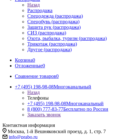
Назад
Распродажа
Спецодежда (распродажа)
Спецобувь (распродажа)
Защита рук (распродажа)
СИЗ (распродажа)
Охота, рыбалка, туризм (распродажа)
Трикотаж (распродажа)
Другое (распродажа)
Корзина
0
Отложенные
0
Сравнение товаров
0
+7 (495) 198-98-08
Многоканальный
Назад
Телефоны
+7 (495) 198-98-08
Многоканальный
8 (800) 777-83-77
Бесплатно по России
Заказать звонок
Контактная информация
Москва, 1-й Вешняковский проезд, д. 1, стр. 7
info@prabo.ru