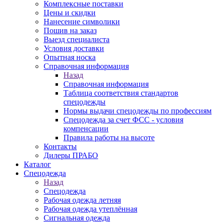
Комплексные поставки
Цены и скидки
Нанесение символики
Пошив на заказ
Выезд специалиста
Условия доставки
Опытная носка
Справочная информация
Назад
Справочная информация
Таблица соответствия стандартов
спецодежды
Нормы выдачи спецодежды по профессиям
Спецодежда за счет ФСС - условия
компенсации
Правила работы на высоте
Контакты
Дилеры ПРАБО
Каталог
Спецодежда
Назад
Спецодежда
Рабочая одежда летняя
Рабочая одежда утеплённая
Сигнальная одежда