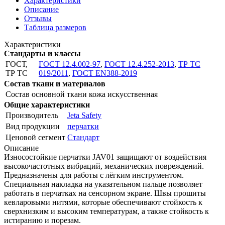
Характеристики
Описание
Отзывы
Таблица размеров
Характеристики
Стандарты и классы
ГОСТ,
ГОСТ 12.4.002-97
,
ГОСТ 12.4.252-2013
,
ТР ТС
ТР ТС
019/2011
,
ГОСТ EN388-2019
Состав ткани и материалов
Состав основной ткани
кожа искусственная
Общие характеристики
Производитель
Jeta Safety
Вид продукции
перчатки
Ценовой сегмент
Стандарт
Описание
Износостойкие перчатки JAV01 защищают от воздействия
высокочастотных вибраций, механических повреждений.
Предназначены для работы с лёгким инструментом.
Специальная накладка на указательном пальце позволяет
работать в перчатках на сенсорном экране. Швы прошиты
кевларовыми нитями, которые обеспечивают стойкость к
сверхнизким и высоким температурам, а также стойкость к
истиранию и порезам.