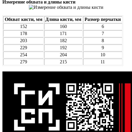
Измерение обхвата и длины кисти
Обхват кисти, мм
Длина кисти, мм
Размер перчатки
152
160
6
178
171
7
203
182
8
229
192
9
254
204
10
279
215
11