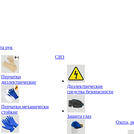
та рук
СИЗ
Перчатки
диэлектрические
Диэлектрические
средства безопасности
Перчатки механически
стойкие
Защита глаз
Охота, р