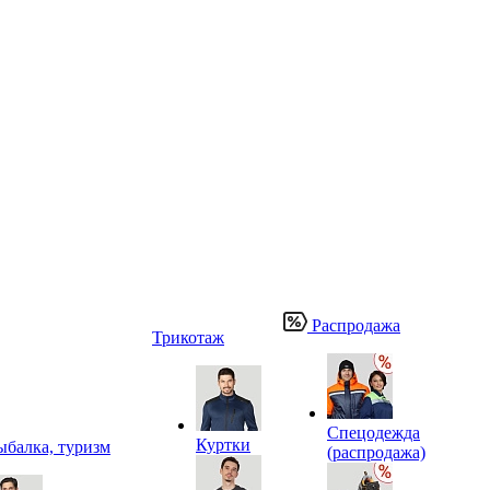
Распродажа
Трикотаж
Спецодежда
Куртки
ыбалка, туризм
(распродажа)