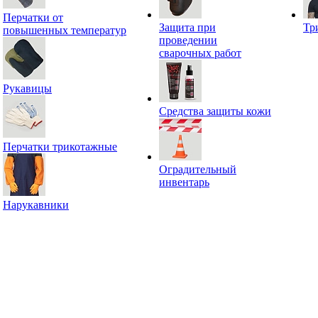
Перчатки от
Защита при
Тр
повышенных температур
проведении
сварочных работ
Рукавицы
Средства защиты кожи
Перчатки трикотажные
Оградительный
инвентарь
Нарукавники