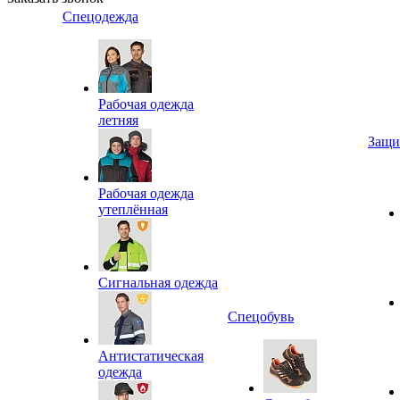
Спецодежда
Рабочая одежда
летняя
Защи
Рабочая одежда
утеплённая
Сигнальная одежда
Спецобувь
Антистатическая
одежда