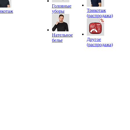
Головные
Трикотаж
икотаж
уборы
(распродажа)
Нательное
Другое
белье
(распродажа)