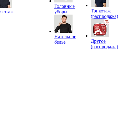
Головные
Трикотаж
икотаж
уборы
(распродажа)
Нательное
Другое
белье
(распродажа)