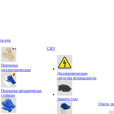
та рук
СИЗ
Перчатки
диэлектрические
Диэлектрические
средства безопасности
Перчатки механически
стойкие
Защита глаз
Охота, р