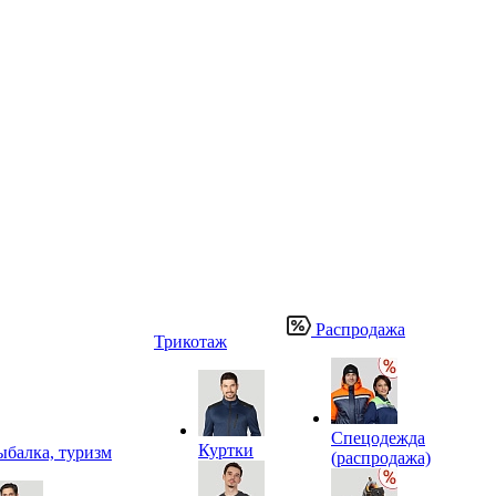
Распродажа
Трикотаж
Спецодежда
Куртки
ыбалка, туризм
(распродажа)