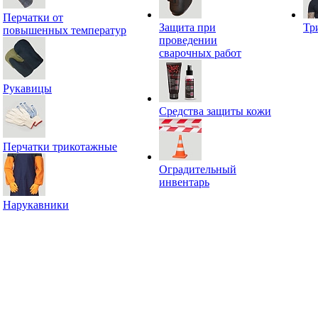
Перчатки от
Защита при
Тр
повышенных температур
проведении
сварочных работ
Рукавицы
Средства защиты кожи
Перчатки трикотажные
Оградительный
инвентарь
Нарукавники