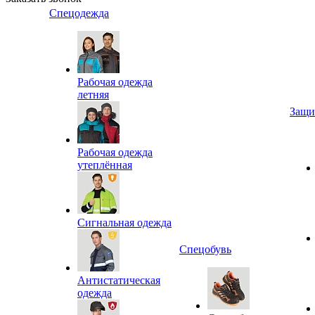
Спецодежда
Рабочая одежда
летняя
Защи
Рабочая одежда
утеплённая
Сигнальная одежда
Спецобувь
Антистатическая
одежда